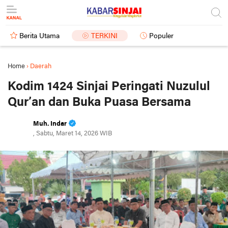
Berita Utama
TERKINI
Populer
Home
›
Daerah
Kodim 1424 Sinjai Peringati Nuzulul
Qur’an dan Buka Puasa Bersama
Muh. Indar
, Sabtu, Maret 14, 2026 WIB