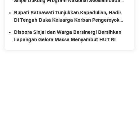
Sinjai Dukung Program Nasional Swasembada
Pangan
Bupati Ratnawati Tunjukkan Kepedulian, Hadir
Di Tengah Duka Keluarga Korban Pengeroyokan
di Morowali
Dispora Sinjai dan Warga Bersinergi Bersihkan
Lapangan Gelora Massa Menyambut HUT RI