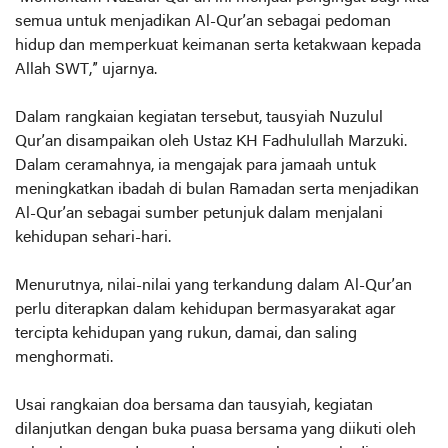
semua untuk menjadikan Al-Qur’an sebagai pedoman
hidup dan memperkuat keimanan serta ketakwaan kepada
Allah SWT,” ujarnya.
Dalam rangkaian kegiatan tersebut, tausyiah Nuzulul
Qur’an disampaikan oleh Ustaz KH Fadhulullah Marzuki.
Dalam ceramahnya, ia mengajak para jamaah untuk
meningkatkan ibadah di bulan Ramadan serta menjadikan
Al-Qur’an sebagai sumber petunjuk dalam menjalani
kehidupan sehari-hari.
Menurutnya, nilai-nilai yang terkandung dalam Al-Qur’an
perlu diterapkan dalam kehidupan bermasyarakat agar
tercipta kehidupan yang rukun, damai, dan saling
menghormati.
Usai rangkaian doa bersama dan tausyiah, kegiatan
dilanjutkan dengan buka puasa bersama yang diikuti oleh