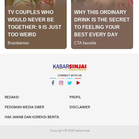
CONNECT WITH US
Facebook
Instagram
Twitter
YouTube
YouTube
REDAKSI
PROFIL
PEDOMAN MEDIA SIBER
DISCLAIMER
HAK JAWAB DAN KOREKSI BERITA
Copyright ©
2026 kabarsinjai