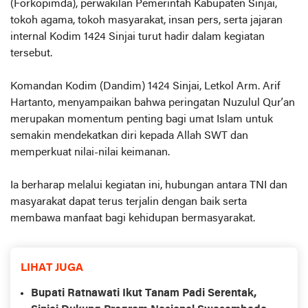
(Forkopimda), perwakilan Pemerintah Kabupaten Sinjai,
tokoh agama, tokoh masyarakat, insan pers, serta jajaran
internal Kodim 1424 Sinjai turut hadir dalam kegiatan
tersebut.
Komandan Kodim (Dandim) 1424 Sinjai, Letkol Arm. Arif
Hartanto, menyampaikan bahwa peringatan Nuzulul Qur’an
merupakan momentum penting bagi umat Islam untuk
semakin mendekatkan diri kepada Allah SWT dan
memperkuat nilai-nilai keimanan.
Ia berharap melalui kegiatan ini, hubungan antara TNI dan
masyarakat dapat terus terjalin dengan baik serta
membawa manfaat bagi kehidupan bermasyarakat.
LIHAT JUGA
Bupati Ratnawati Ikut Tanam Padi Serentak,