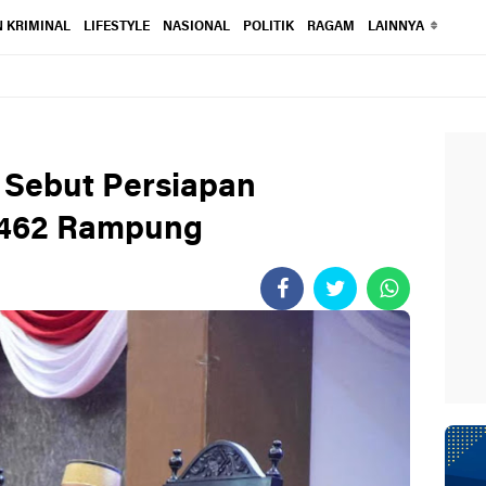
 KRIMINAL
LIFESTYLE
NASIONAL
POLITIK
RAGAM
LAINNYA
 Sebut Persiapan
-462 Rampung