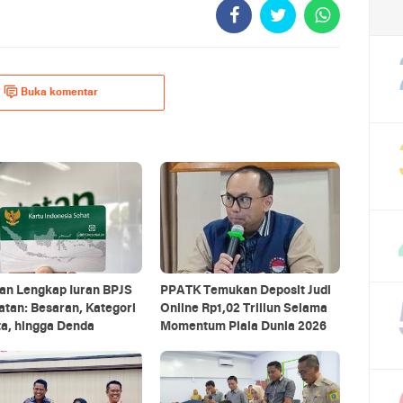
Buka komentar
an Lengkap Iuran BPJS
PPATK Temukan Deposit Judi
tan: Besaran, Kategori
Online Rp1,02 Triliun Selama
a, hingga Denda
Momentum Piala Dunia 2026