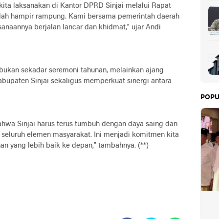
 kita laksanakan di Kantor DPRD Sinjai melalui Rapat
sudah hampir rampung. Kami bersama pemerintah daerah
anaannya berjalan lancar dan khidmat,” ujar Andi
bukan sekadar seremoni tahunan, melainkan ajang
abupaten Sinjai sekaligus memperkuat sinergi antara
POPU
wa Sinjai harus terus tumbuh dengan daya saing dan
a seluruh elemen masyarakat. Ini menjadi komitmen kita
yang lebih baik ke depan,” tambahnya. (**)