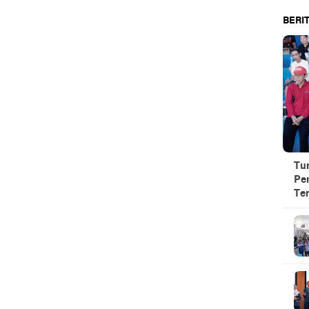
BERIT
Tu
Pe
Te