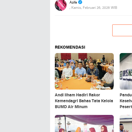
Azifa
, Kamis, Februari 26, 2026 WIB
REKOMENDASI
Andi Ilham Hadiri Rakor
Pandu
Kemendagri Bahas Tata Kelola
Keseha
BUMD Air Minum
Pesert