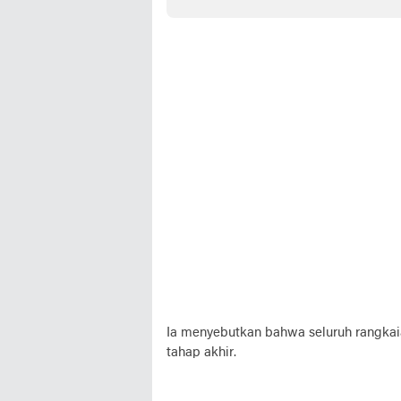
Sinjai
Upac
Ia menyebutkan bahwa seluruh rangkai
tahap akhir.