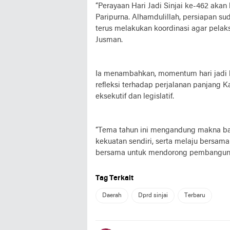
“Perayaan Hari Jadi Sinjai ke-462 akan
Paripurna. Alhamdulillah, persiapan 
terus melakukan koordinasi agar pelaks
Jusman.
Ia menambahkan, momentum hari jadi 
refleksi terhadap perjalanan panjang K
eksekutif dan legislatif.
“Tema tahun ini mengandung makna bah
kekuatan sendiri, serta melaju bersam
bersama untuk mendorong pembangunan 
Tag Terkait
Daerah
Dprd sinjai
Terbaru