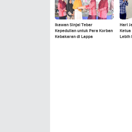
Ikawan Sinjai Tebar
Hari J
Kepedulian untuk Para Korban
Ketua
Kebakaran di Lappa
Lebih 