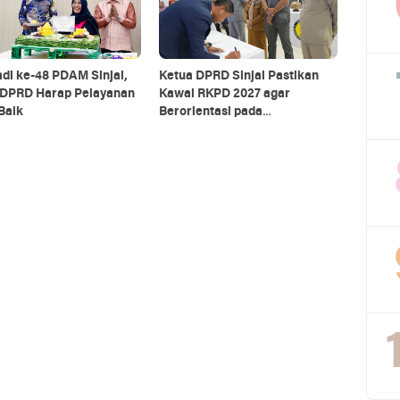
adi ke-48 PDAM Sinjai,
Ketua DPRD Sinjai Pastikan
 DPRD Harap Pelayanan
Kawal RKPD 2027 agar
Baik
Berorientasi pada
Kepentingan Rakyat