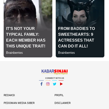
CONNECT WITH US
Facebook
Instagram
Twitter
YouTube
YouTube
REDAKSI
PROFIL
PEDOMAN MEDIA SIBER
DISCLAIMER