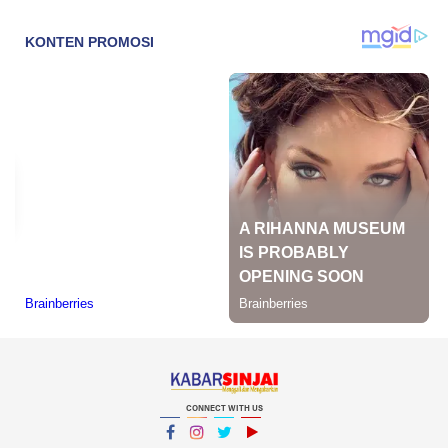
CONNECT WITH US