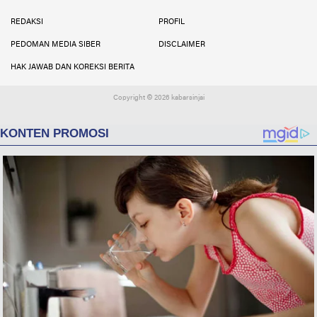
Facebook
Instagram
Twitter
YouTube
YouTube
REDAKSI
PROFIL
PEDOMAN MEDIA SIBER
DISCLAIMER
HAK JAWAB DAN KOREKSI BERITA
Copyright ©
2026 kabarsinjai