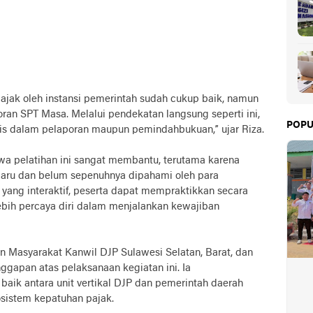
ajak oleh instansi pemerintah sudah cukup baik, namun
an SPT Masa. Melalui pendekatan langsung seperti ini,
POPU
nis dalam pelaporan maupun pemindahbukuan,” ujar Riza.
a pelatihan ini sangat membantu, terutama karena
baru dan belum sepenuhnya dipahami oleh para
yang interaktif, peserta dapat mempraktikkan secara
ebih percaya diri dalam menjalankan kewajiban
 Masyarakat Kanwil DJP Sulawesi Selatan, Barat, dan
ggapan atas pelaksanaan kegiatan ini. Ia
aik antara unit vertikal DJP dan pemerintah daerah
sistem kepatuhan pajak.