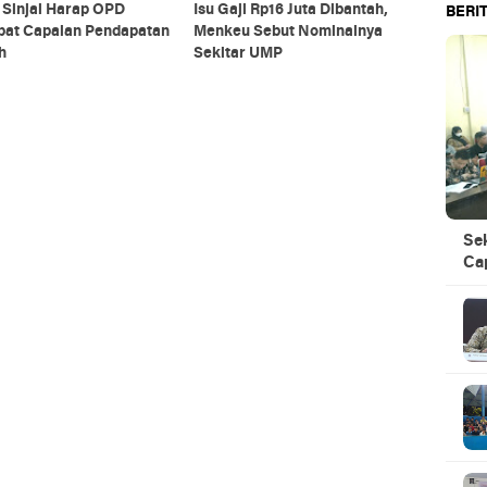
 Sinjai Harap OPD
Isu Gaji Rp16 Juta Dibantah,
BERIT
pat Capaian Pendapatan
Menkeu Sebut Nominalnya
h
Sekitar UMP
Se
Ca