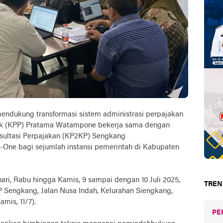
endukung transformasi sistem administrasi perpajakan
ajak (KPP) Pratama Watampone bekerja sama dengan
nsultasi Perpajakan (KP2KP) Sengkang
One bagi sejumlah instansi pemerintah di Kabupaten
ari, Rabu hingga Kamis, 9 sampai dengan 10 Juli 2025,
TREN
 Sengkang, Jalan Nusa Indah, Kelurahan Siengkang,
is, 11/7).
PE