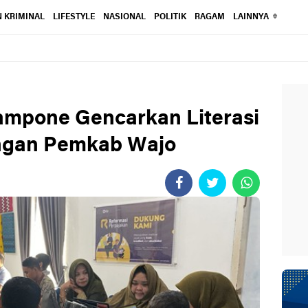
 KRIMINAL
LIFESTYLE
NASIONAL
POLITIK
RAGAM
LAINNYA
mpone Gencarkan Literasi
ungan Pemkab Wajo