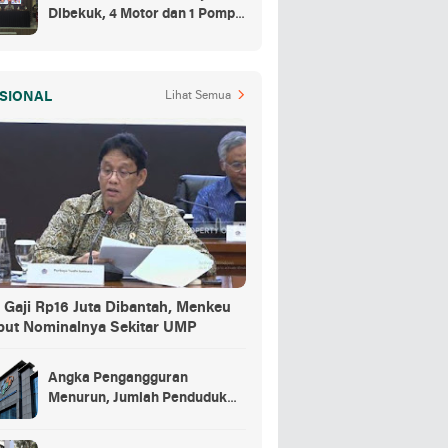
Dibekuk, 4 Motor dan 1 Pompa
Air Jadi Barang Buktinya
SIONAL
Lihat Semua
 Gaji Rp16 Juta Dibantah, Menkeu
but Nominalnya Sekitar UMP
Angka Pengangguran
Menurun, Jumlah Penduduk
Bekerja Capai 148,19 Juta