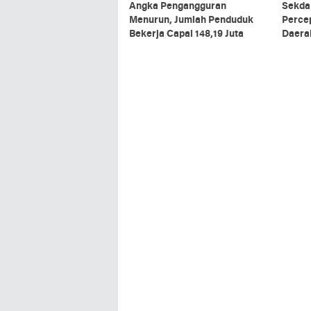
Angka Pengangguran
Sekda
Menurun, Jumlah Penduduk
Perce
Bekerja Capai 148,19 Juta
Daera