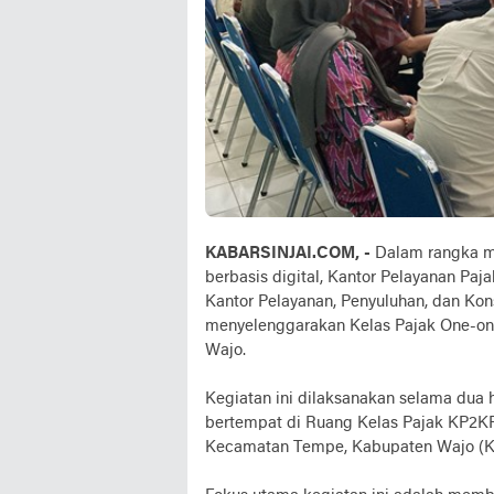
KABARSINJAI.COM, -
Dalam rangka m
berbasis digital, Kantor Pelayanan P
Kantor Pelayanan, Penyuluhan, dan Ko
menyelenggarakan Kelas Pajak One-on-
Wajo.
Kegiatan ini dilaksanakan selama dua h
bertempat di Ruang Kelas Pajak KP2KP
Kecamatan Tempe, Kabupaten Wajo (Kam