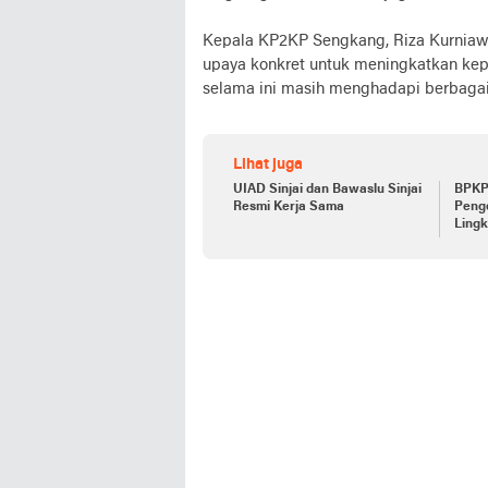
Kepala KP2KP Sengkang, Riza Kurniaw
upaya konkret untuk meningkatkan kepa
selama ini masih menghadapi berbagai 
Lihat juga
UIAD Sinjai dan Bawaslu Sinjai
BPKP 
Resmi Kerja Sama
Penge
Ling