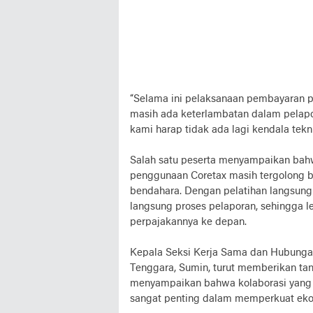
“Selama ini pelaksanaan pembayaran p
masih ada keterlambatan dalam pelapor
kami harap tidak ada lagi kendala tek
Salah satu peserta menyampaikan bahw
penggunaan Coretax masih tergolong 
bendahara. Dengan pelatihan langsung 
langsung proses pelaporan, sehingga l
perpajakannya ke depan.
Kepala Seksi Kerja Sama dan Hubungan
Tenggara, Sumin, turut memberikan tan
menyampaikan bahwa kolaborasi yang b
sangat penting dalam memperkuat eko