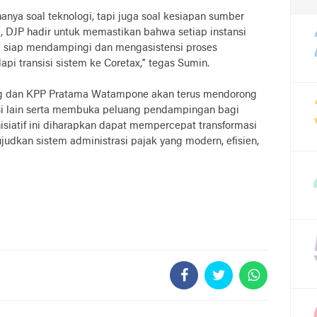
hanya soal teknologi, tapi juga soal kesiapan sumber
i, DJP hadir untuk memastikan bahwa setiap instansi
mi siap mendampingi dan mengasistensi proses
i transisi sistem ke Coretax,” tegas Sumin.
ng dan KPP Pratama Watampone akan terus mendorong
nsi lain serta membuka peluang pendampingan bagi
siatif ini diharapkan dapat mempercepat transformasi
judkan sistem administrasi pajak yang modern, efisien,