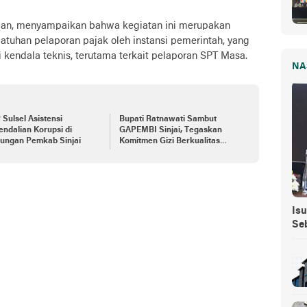
an, menyampaikan bahwa kegiatan ini merupakan
tuhan pelaporan pajak oleh instansi pemerintah, yang
kendala teknis, terutama terkait pelaporan SPT Masa.
NA
Sulsel Asistensi
Bupati Ratnawati Sambut
ndalian Korupsi di
GAPEMBI Sinjai, Tegaskan
kungan Pemkab Sinjai
Komitmen Gizi Berkualitas
untuk Generasi Emas
Isu
Se