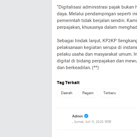
“Digitalisasi administrasi pajak bukan 
daya. Melalui pendampingan seperti in
pemerintah tidak berjalan sendiri. Ka
perpajakan, khususnya dalam menghadap
Sebagai tindak lanjut, KP2KP Sengka
pelaksanaan kegiatan serupa di insta
pelaku usaha dan masyarakat umum. Ini
digital di bidang perpajakan dan mewu
dan berkeadilan. (**)
Tag Terkait
Daerah
Ragam
Terbaru
Admin
, Jumat, Juli 11, 2025 WIB