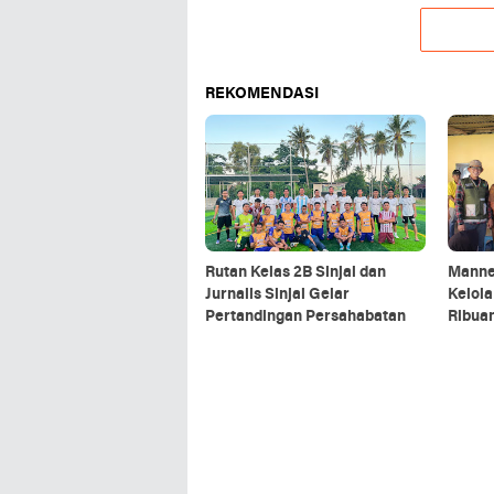
REKOMENDASI
Rutan Kelas 2B Sinjai dan
Manne
Jurnalis Sinjai Gelar
Kelol
Pertandingan Persahabatan
Ribuan