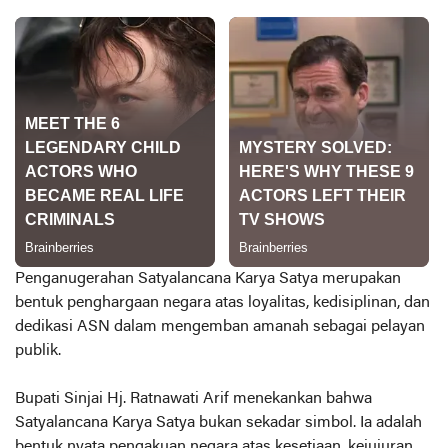
Penganugerahan Satyalancana Karya Satya merupakan
bentuk penghargaan negara atas loyalitas, kedisiplinan, dan
dedikasi ASN dalam mengemban amanah sebagai pelayan
publik.
Bupati Sinjai Hj. Ratnawati Arif menekankan bahwa
Satyalancana Karya Satya bukan sekadar simbol. Ia adalah
bentuk nyata pengakuan negara atas kesetiaan, kejujuran,