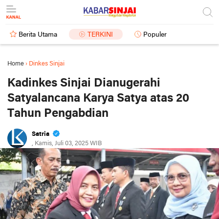
Berita Utama
TERKINI
Populer
Home
›
Dinkes Sinjai
Kadinkes Sinjai Dianugerahi
Satyalancana Karya Satya atas 20
Tahun Pengabdian
Satria
, Kamis, Juli 03, 2025 WIB