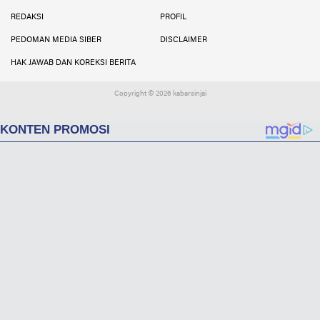
Facebook
Instagram
Twitter
YouTube
YouTube
REDAKSI
PROFIL
PEDOMAN MEDIA SIBER
DISCLAIMER
HAK JAWAB DAN KOREKSI BERITA
Copyright ©
2026 kabarsinjai