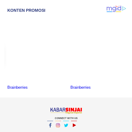
CONNECT WITH US