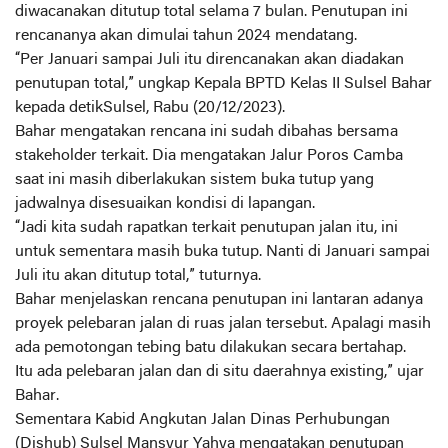
diwacanakan ditutup total selama 7 bulan. Penutupan ini
rencananya akan dimulai tahun 2024 mendatang.
“Per Januari sampai Juli itu direncanakan akan diadakan
penutupan total,” ungkap Kepala BPTD Kelas II Sulsel Bahar
kepada detikSulsel, Rabu (20/12/2023).
Bahar mengatakan rencana ini sudah dibahas bersama
stakeholder terkait. Dia mengatakan Jalur Poros Camba
saat ini masih diberlakukan sistem buka tutup yang
jadwalnya disesuaikan kondisi di lapangan.
“Jadi kita sudah rapatkan terkait penutupan jalan itu, ini
untuk sementara masih buka tutup. Nanti di Januari sampai
Juli itu akan ditutup total,” tuturnya.
Bahar menjelaskan rencana penutupan ini lantaran adanya
proyek pelebaran jalan di ruas jalan tersebut. Apalagi masih
ada pemotongan tebing batu dilakukan secara bertahap.
Itu ada pelebaran jalan dan di situ daerahnya existing,” ujar
Bahar.
Sementara Kabid Angkutan Jalan Dinas Perhubungan
(Dishub) Sulsel Mansyur Yahya mengatakan penutupan