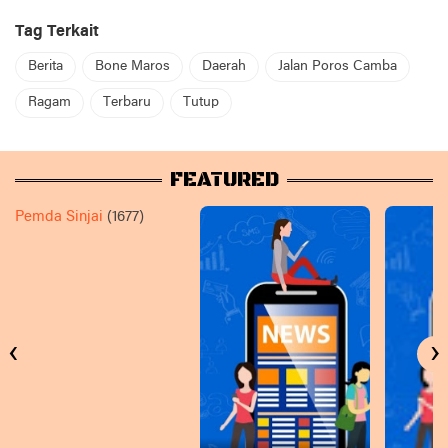
Tag Terkait
Berita
Bone Maros
Daerah
Jalan Poros Camba
Ragam
Terbaru
Tutup
FEATURED
Pemda Sinjai
(1677)
‹
›