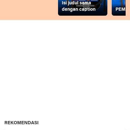
Isi judul sama
dengan caption
PEMD
REKOMENDASI