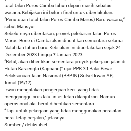
total Jalan Poros Camba tahun depan masih sebatas
wacana. Kebijakan ini belum final untuk diberlakukan.
“Penutupan total Jalan Poros Camba Maros) Baru wacana,”
sebut Mansyur
Sebelumnya diberitakan, proyek pelebaran Jalan Poros
Maros-Bone di Camba akan dihentikan sementara selama
Natal dan tahun baru. Kebijakan ini diberlakukan sejak 24
Desember 2023 hingga 7 Januari 2023.
“Betul, akan dihentikan sementara proyek pekerjaan jalan di
Hutan Karaengta (Kappang)” ujar PPK 3.1 Balai Besar
Pelaksanaan Jalan Nasional (BBPJN) Sulsel Irwan AR,
Jumat (15/12).
Irwan mengatakan pengerjaan kecil yang tidak
mengganggu arus lalu lintas tetap dilanjutkan. Namun
operasional alat berat dihentikan sementara.
“Tapi untuk pekerjaan yang tidak menggunakan peralatan
berat tetap berjalan,” jelasnya.
Sumber / detiksulsel