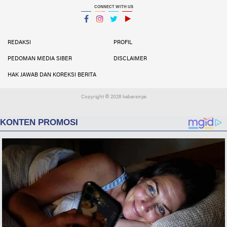
CONNECT WITH US
Facebook
Instagram
Twitter
YouTube
YouTube
REDAKSI
PROFIL
PEDOMAN MEDIA SIBER
DISCLAIMER
HAK JAWAB DAN KOREKSI BERITA
Copyright ©
2026 kabarsinjai