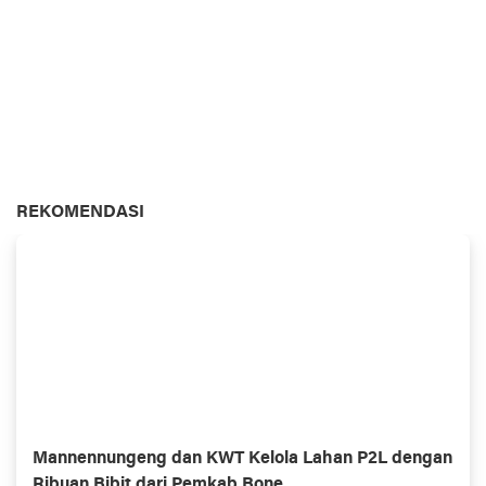
REKOMENDASI
Mannennungeng dan KWT Kelola Lahan P2L dengan
Ribuan Bibit dari Pemkab Bone