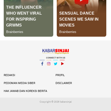
CONNECT WITH US
Facebook
Instagram
Twitter
YouTube
YouTube
REDAKSI
PROFIL
PEDOMAN MEDIA SIBER
DISCLAIMER
HAK JAWAB DAN KOREKSI BERITA
Copyright ©
2026 kabarsinjai