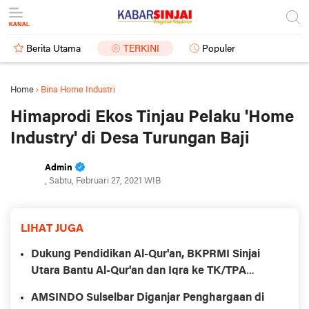
Berita Utama
TERKINI
Populer
Home
›
Bina Home Industri
Himaprodi Ekos Tinjau Pelaku 'Home
Industry' di Desa Turungan Baji
Admin
, Sabtu, Februari 27, 2021 WIB
LIHAT JUGA
Dukung Pendidikan Al-Qur'an, BKPRMI Sinjai
Utara Bantu Al-Qur'an dan Iqra ke TK/TPA
Ummul
AMSINDO Sulselbar Diganjar Penghargaan di