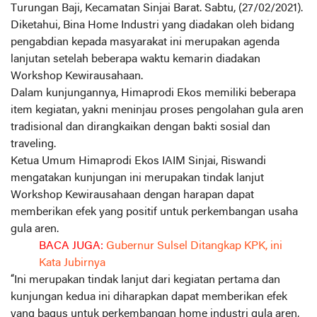
Turungan Baji, Kecamatan Sinjai Barat. Sabtu, (27/02/2021).
Diketahui, Bina Home Industri yang diadakan oleh bidang
pengabdian kepada masyarakat ini merupakan agenda
lanjutan setelah beberapa waktu kemarin diadakan
Workshop Kewirausahaan.
Dalam kunjungannya, Himaprodi Ekos memiliki beberapa
item kegiatan, yakni meninjau proses pengolahan gula aren
tradisional dan dirangkaikan dengan bakti sosial dan
traveling.
Ketua Umum Himaprodi Ekos IAIM Sinjai, Riswandi
mengatakan kunjungan ini merupakan tindak lanjut
Workshop Kewirausahaan dengan harapan dapat
memberikan efek yang positif untuk perkembangan usaha
gula aren.
BACA JUGA:
Gubernur Sulsel Ditangkap KPK, ini
Kata Jubirnya
“Ini merupakan tindak lanjut dari kegiatan pertama dan
kunjungan kedua ini diharapkan dapat memberikan efek
yang bagus untuk perkembangan home industri gula aren,