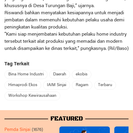
khususnya di Desa Turungan Baji,” ujarnya.
Riswandi bahkan menyatakan kesiapannya untuk menjadi
jembatan dalam memenuhi kebutuhan pelaku usaha demi
peningkatan kualitas produksi.
“Kami siap menjembatani kebutuhan pelaku home industry
tersebut terkait alat produksi yang memadai dan modern
untuk disampaikan ke dinas terkait,” pungkasnya. (Ril/Baso)
Tag Terkait
Bina Home Industri
Daerah
ekobis
Himaprodi Ekos
IAIM Sinjai
Ragam
Terbaru
Workshop Kewirausahaan
FEATURED
Pemda Sinjai
(1676)