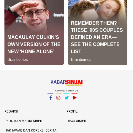
CONNECT WITH US
Facebook
Instagram
Twitter
YouTube
YouTube
REDAKSI
PROFIL
PEDOMAN MEDIA SIBER
DISCLAIMER
HAK JAWAB DAN KOREKSI BERITA