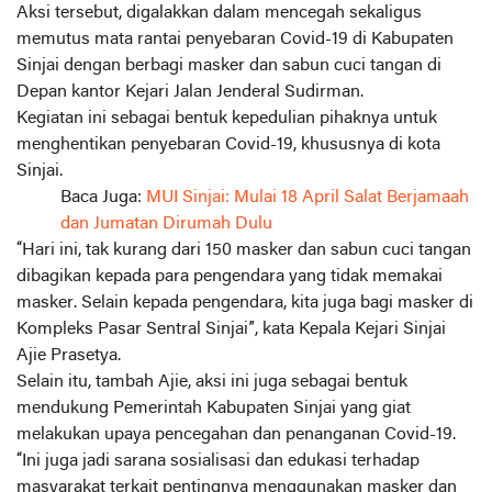
Aksi tersebut, digalakkan dalam mencegah sekaligus
memutus mata rantai penyebaran Covid-19 di Kabupaten
Sinjai dengan berbagi masker dan sabun cuci tangan di
Depan kantor Kejari Jalan Jenderal Sudirman.
Kegiatan ini sebagai bentuk kepedulian pihaknya untuk
menghentikan penyebaran Covid-19, khususnya di kota
Sinjai.
Baca Juga:
MUI Sinjai: Mulai 18 April Salat Berjamaah
dan Jumatan Dirumah Dulu
“Hari ini, tak kurang dari 150 masker dan sabun cuci tangan
dibagikan kepada para pengendara yang tidak memakai
masker. Selain kepada pengendara, kita juga bagi masker di
Kompleks Pasar Sentral Sinjai”, kata Kepala Kejari Sinjai
Ajie Prasetya.
Selain itu, tambah Ajie, aksi ini juga sebagai bentuk
mendukung Pemerintah Kabupaten Sinjai yang giat
melakukan upaya pencegahan dan penanganan Covid-19.
“Ini juga jadi sarana sosialisasi dan edukasi terhadap
masyarakat terkait pentingnya menggunakan masker dan