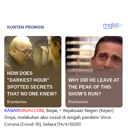
KABAR
SINJAI.COM
, Sinjai, –
Kejaksaan Negeri (Kejari)
Sinjai, melakukan aksi sosial di tengah pandemi Virus
Corona (Covid-19), Selasa (14/4/2020)