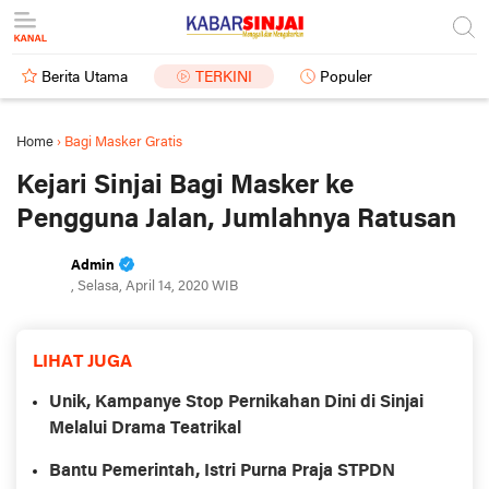
Berita Utama
TERKINI
Populer
Home
›
Bagi Masker Gratis
Kejari Sinjai Bagi Masker ke
Pengguna Jalan, Jumlahnya Ratusan
Admin
, Selasa, April 14, 2020 WIB
LIHAT JUGA
Unik, Kampanye Stop Pernikahan Dini di Sinjai
Melalui Drama Teatrikal
Bantu Pemerintah, Istri Purna Praja STPDN