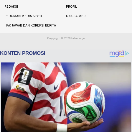
Facebook
Instagram
Twitter
YouTube
YouTube
REDAKSI
PROFIL
PEDOMAN MEDIA SIBER
DISCLAIMER
HAK JAWAB DAN KOREKSI BERITA
Copyright ©
2026 kabarsinjai