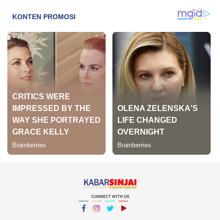
CONNECT WITH US