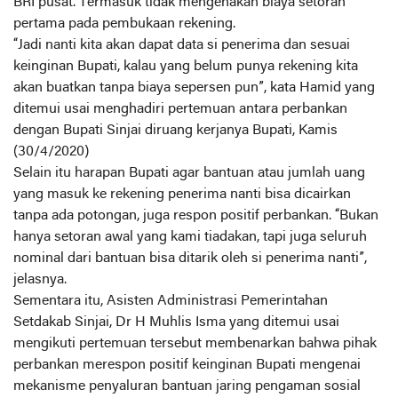
BRI pusat. Termasuk tidak mengenakan biaya setoran
pertama pada pembukaan rekening.
“Jadi nanti kita akan dapat data si penerima dan sesuai
keinginan Bupati, kalau yang belum punya rekening kita
akan buatkan tanpa biaya sepersen pun”, kata Hamid yang
ditemui usai menghadiri pertemuan antara perbankan
dengan Bupati Sinjai diruang kerjanya Bupati, Kamis
(30/4/2020)
Selain itu harapan Bupati agar bantuan atau jumlah uang
yang masuk ke rekening penerima nanti bisa dicairkan
tanpa ada potongan, juga respon positif perbankan. “Bukan
hanya setoran awal yang kami tiadakan, tapi juga seluruh
nominal dari bantuan bisa ditarik oleh si penerima nanti”,
jelasnya.
Sementara itu, Asisten Administrasi Pemerintahan
Setdakab Sinjai, Dr H Muhlis Isma yang ditemui usai
mengikuti pertemuan tersebut membenarkan bahwa pihak
perbankan merespon positif keinginan Bupati mengenai
mekanisme penyaluran bantuan jaring pengaman sosial