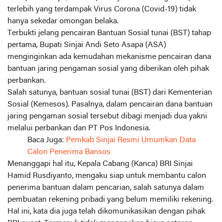
terlebih yang terdampak Virus Corona (Covid-19) tidak
hanya sekedar omongan belaka.
Terbukti jelang pencairan Bantuan Sosial tunai (BST) tahap
pertama, Bupati Sinjai Andi Seto Asapa (ASA)
menginginkan ada kemudahan mekanisme pencairan dana
bantuan jaring pengaman sosial yang diberikan oleh pihak
perbankan.
Salah satunya, bantuan sosial tunai (BST) dari Kementerian
Sosial (Kemesos). Pasalnya, dalam pencairan dana bantuan
jaring pengaman sosial tersebut dibagi menjadi dua yakni
melalui perbankan dan PT Pos Indonesia.
Baca Juga:
Pemkab Sinjai Resmi Umumkan Data
Calon Penerima Bansos
Menanggapi hal itu, Kepala Cabang (Kanca) BRI Sinjai
Hamid Rusdiyanto, mengaku siap untuk membantu calon
penerima bantuan dalam pencarian, salah satunya dalam
pembuatan rekening pribadi yang belum memiliki rekening.
Hal ini, kata dia juga telah dikomunikasikan dengan pihak