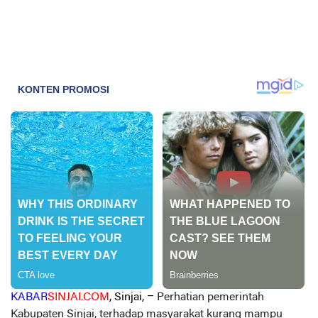
KABAR
SINJAI.COM
, Sinjai, –
Perhatian pemerintah
Kabupaten Sinjai, terhadap masyarakat kurang mampu