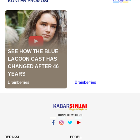
CONNECT WITH US
Facebook
Instagram
Twitter
YouTube
YouTube
REDAKSI
PROFIL