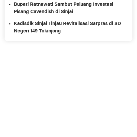
Bupati Ratnawati Sambut Peluang Investasi
Pisang Cavendish di Sinjai
Kadisdik Sinjai Tinjau Revitalisasi Sarpras di SD
Negeri 149 Tokinjong