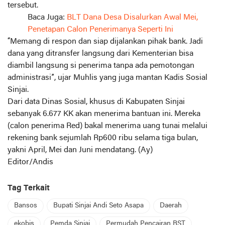
tersebut.
Baca Juga:
BLT Dana Desa Disalurkan Awal Mei,
Penetapan Calon Penerimanya Seperti Ini
“Memang di respon dan siap dijalankan pihak bank. Jadi
dana yang ditransfer langsung dari Kementerian bisa
diambil langsung si penerima tanpa ada pemotongan
administrasi”, ujar Muhlis yang juga mantan Kadis Sosial
Sinjai.
Dari data Dinas Sosial, khusus di Kabupaten Sinjai
sebanyak 6.677 KK akan menerima bantuan ini. Mereka
(calon penerima Red) bakal menerima uang tunai melalui
rekening bank sejumlah Rp600 ribu selama tiga bulan,
yakni April, Mei dan Juni mendatang. (Ay)
Editor/Andis
Tag Terkait
Bansos
Bupati Sinjai Andi Seto Asapa
Daerah
ekobis
Pemda Sinjai
Permudah Pencairan BST