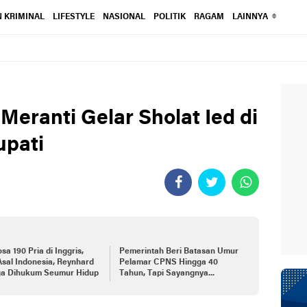
 KRIMINAL
LIFESTYLE
NASIONAL
POLITIK
RAGAM
LAINNYA
eranti Gelar Sholat Ied di
upati
sa 190 Pria di Inggris,
Pemerintah Beri Batasan Umur
Asal Indonesia, Reynhard
Pelamar CPNS Hingga 40
ga Dihukum Seumur Hidup
Tahun, Tapi Sayangnya...