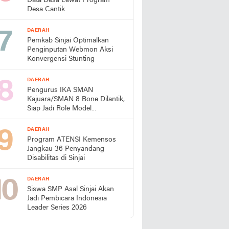
Data Desa Lewat Program
Desa Cantik
DAERAH
Pemkab Sinjai Optimalkan
Penginputan Webmon Aksi
Konvergensi Stunting
DAERAH
Pengurus IKA SMAN
Kajuara/SMAN 8 Bone Dilantik,
Siap Jadi Role Model
Almamater
DAERAH
Program ATENSI Kemensos
Jangkau 36 Penyandang
Disabilitas di Sinjai
DAERAH
Siswa SMP Asal Sinjai Akan
Jadi Pembicara Indonesia
Leader Series 2026