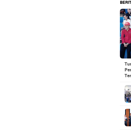
BERIT
Tu
Pe
Te