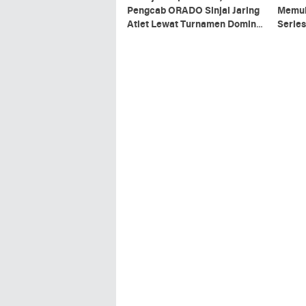
Pengcab ORADO Sinjai Jaring
Memuk
Atlet Lewat Turnamen Domino
Series
2026