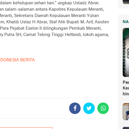
alam kehidupan sehari hari.” ungkap Ustadz Abrar.
ngan salam-salaman antara Kapolres Kepulauan Meranti,
anti, Sekretaris Daerah Kepulauan Meranti Yulian
 Khatib Ustaz H Abrar, Staf Ahli Bupati M. Arif, Asisten
NA
 Para Pejabat Eselon II dilingkungan Pemkab Meranti,
y Putra SH, Camat Tebing Tinggi Helfandi, tokoh agama,
NDONESIA BERITA
Pa
Kes
hi