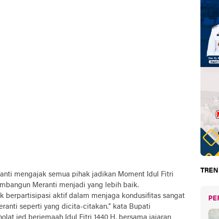
TREN
nti mengajak semua pihak jadikan Moment Idul Fitri
mbangun Meranti menjadi yang lebih baik.
 berpartisipasi aktif dalam menjaga kondusifitas sangat
PE
nti seperti yang dicita-citakan.” kata Bupati
olat ied berjemaah Idul Fitri 1440 H, bersama jajaran