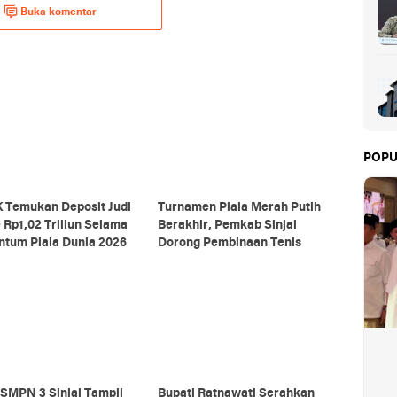
Buka komentar
POPU
 Temukan Deposit Judi
Turnamen Piala Merah Putih
 Rp1,02 Triliun Selama
Berakhir, Pemkab Sinjai
tum Piala Dunia 2026
Dorong Pembinaan Tenis
SMPN 3 Sinjai Tampil
Bupati Ratnawati Serahkan