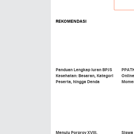
REKOMENDASI
Panduan Lengkap Iuran BPJS
PPATK
Kesehatan: Besaran, Kategori
Online
Peserta, hingga Denda
Momen
Menuju Porprov XVIII,
Siswa 