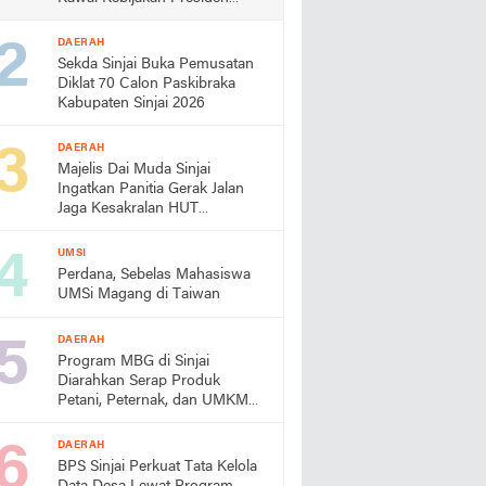
Prabowo
DAERAH
Sekda Sinjai Buka Pemusatan
Diklat 70 Calon Paskibraka
Kabupaten Sinjai 2026
DAERAH
Majelis Dai Muda Sinjai
Ingatkan Panitia Gerak Jalan
Jaga Kesakralan HUT
Kemerdekaan
UMSI
Perdana, Sebelas Mahasiswa
UMSi Magang di Taiwan
DAERAH
Program MBG di Sinjai
Diarahkan Serap Produk
Petani, Peternak, dan UMKM
Lokal
DAERAH
BPS Sinjai Perkuat Tata Kelola