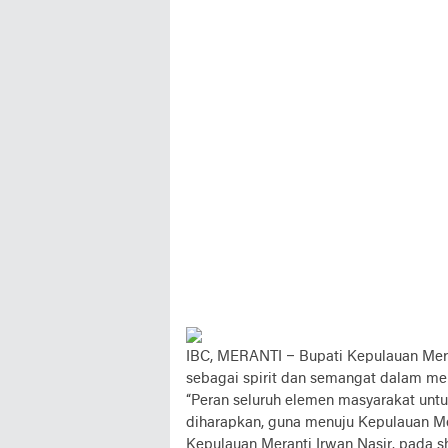
IBC, MERANTI –
Bupati Kepulauan Mera
sebagai spirit dan semangat dalam me
“Peran seluruh elemen masyarakat untuk
diharapkan, guna menuju Kepulauan Mera
Kepulauan Meranti Irwan Nasir. pada sh