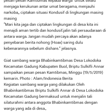
pesan-pesan Kamtibmas kepada warga untuk selalu
menjaga kerukunan antar umat beragama, menjauhi
narkoba,, ciptakan situasi Kondusif di lingkungan masing
masing
“Mari kita jaga dan ciptakan lingkungan di desa kita ini
menajdi aman tertib dan kondusif.jalin tali persaudaraan di
antara warga. Jangan mudah percaya akan adanya
penyebaran berita nohong (Hoax) saring dulu
kebenarannya sebelum dishare.” jelasnya.
Giat sambang warga Bhabinkamtibmas Desa Lokodoka
Kecamatan Gadung Kabupaten Buol, Briptu Sulkifli Annar
sampaikan pesan pesan Kamtibmas, Minggu (19/5/2019)
kemarin. Photo : Alam/Indonesia Berita
Kegiatan sambang warga yang dilakukan Oleh
Bhabinkantibmas Briptu Sulkifli Annar di Desa Lokodoka
Kecamatan Gadung bermaksud untuk menjalin tali
silaturahmi antara anggota Bhabinkamtibmas dengan
warga yang ada di desa.,