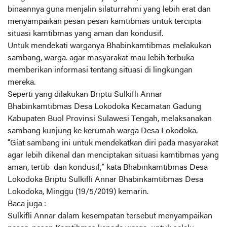
binaannya guna menjalin silaturrahmi yang lebih erat dan
menyampaikan pesan pesan kamtibmas untuk tercipta
situasi kamtibmas yang aman dan kondusif.
Untuk mendekati warganya Bhabinkamtibmas melakukan
sambang, warga. agar masyarakat mau lebih terbuka
memberikan informasi tentang situasi di lingkungan
mereka.
Seperti yang dilakukan Briptu Sulkifli Annar
Bhabinkamtibmas Desa Lokodoka Kecamatan Gadung
Kabupaten Buol Provinsi Sulawesi Tengah, melaksanakan
sambang kunjung ke kerumah warga Desa Lokodoka.
“Giat sambang ini untuk mendekatkan diri pada masyarakat
agar lebih dikenal dan menciptakan situasi kamtibmas yang
aman, tertib dan kondusif,” kata Bhabinkamtibmas Desa
Lokodoka Briptu Sulkifli Annar Bhabinkamtibmas Desa
Lokodoka, Minggu (19/5/2019) kemarin.
Baca juga :
Sulkifli Annar dalam kesempatan tersebut menyampaikan