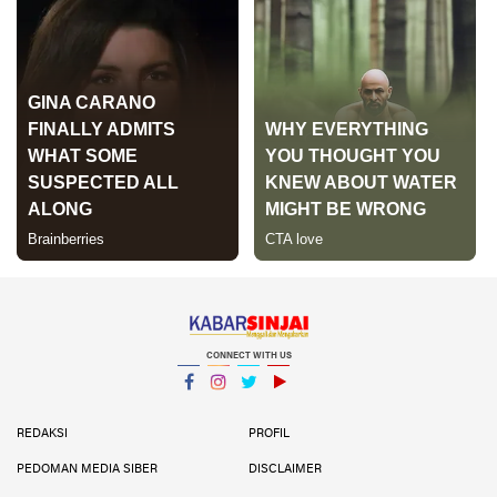
CONNECT WITH US
Facebook
Instagram
Twitter
YouTube
YouTube
REDAKSI
PROFIL
PEDOMAN MEDIA SIBER
DISCLAIMER