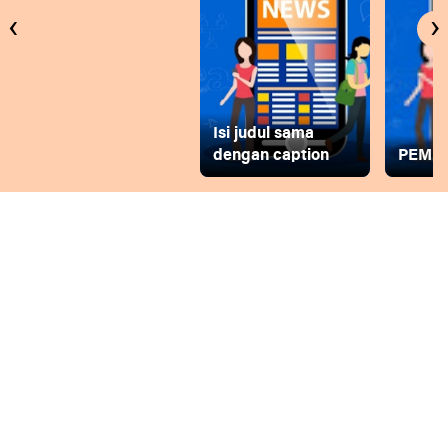
‹
›
Isi judul sama
dengan caption
PEMD