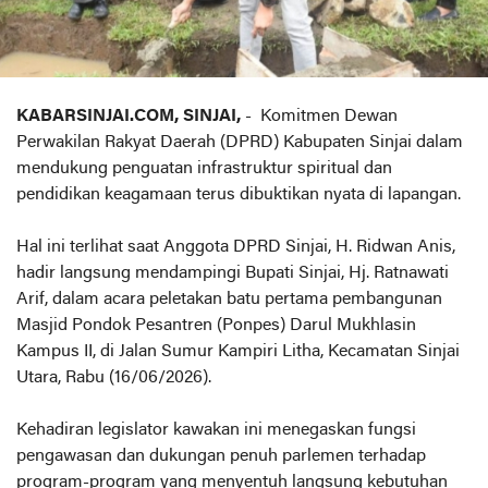
KABARSINJAI.COM, SINJAI,
- Komitmen Dewan
Perwakilan Rakyat Daerah (DPRD) Kabupaten Sinjai dalam
mendukung penguatan infrastruktur spiritual dan
pendidikan keagamaan terus dibuktikan nyata di lapangan.
Hal ini terlihat saat Anggota DPRD Sinjai, H. Ridwan Anis,
hadir langsung mendampingi Bupati Sinjai, Hj. Ratnawati
Arif, dalam acara peletakan batu pertama pembangunan
Masjid Pondok Pesantren (Ponpes) Darul Mukhlasin
Kampus II, di Jalan Sumur Kampiri Litha, Kecamatan Sinjai
Utara, Rabu (16/06/2026).
Kehadiran legislator kawakan ini menegaskan fungsi
pengawasan dan dukungan penuh parlemen terhadap
program-program yang menyentuh langsung kebutuhan