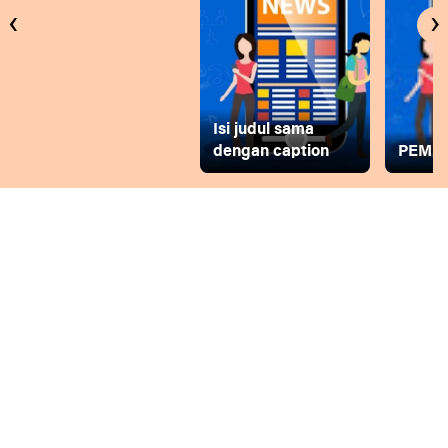
‹
›
Isi judul sama
dengan caption
PEMD