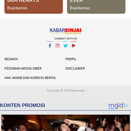
CONNECT WITH US
Facebook
Instagram
Twitter
YouTube
YouTube
REDAKSI
PROFIL
PEDOMAN MEDIA SIBER
DISCLAIMER
HAK JAWAB DAN KOREKSI BERITA
Copyright ©
2026 kabarsinjai