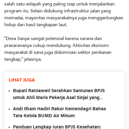
salah satu wilayah yang paling siap untuk menjalankan
program itu. Selain didukung infrastruktur jalan yang
memadai, mayoritas masyarakatnya juga menggantungkan
hidup dari hasil tangkapan laut.
“Desa Sanjai sangat potensial karena sarana dan
prasarananya cukup mendukung. Aktivitas ekonomi
masyarakat di sana juga didominasi sektor perikanan
tangkap,” jelasnya.
LIHAT JUGA
Bupati Ratnawati Serahkan Santunan BPJS
untuk Ahli Waris Pekerja Asal Sinjai yang
Meninggal di Morowali
Andi Ilham Hadiri Rakor Kemendagri Bahas
Tata Kelola BUMD Air Minum
Panduan Lengkap Iuran BPJS Kesehatan: