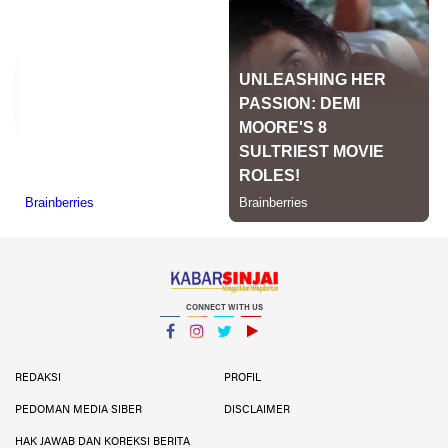
CONNECT WITH US
Facebook
Instagram
Twitter
YouTube
YouTube
REDAKSI
PROFIL
PEDOMAN MEDIA SIBER
DISCLAIMER
HAK JAWAB DAN KOREKSI BERITA