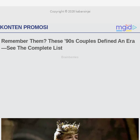
Copyright ©
2026 kabarsinjai