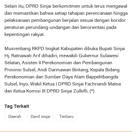
Selain itu, DPRD Sinjai berkomitmen untuk terus mengawal
dan memastikan bahwa setiap tahapan perencanaan hingga
pelaksanaan pembangunan berjalan sesuai dengan koridor
peraturan perundang-undangan dan berorientasi pada
kepentingan rakyat.
Musrenbang RKPD tingkat Kabupaten dibuka Bupati Sinjai
Hj. Ratnawati Arif dihadiri, mewakili Gubernur Sulawesi
Selatan, Asisten II Perekonomian dan Pembangunan
Provinsi Sulsel, Andi Darmawan Bintang, Kepala Bidang
Perekonomian dan Sumber Daya Alam Bappelitbangda
Sulsel, Inyo, Wakil Ketua I DPRD Sinjai Fachriandi Matoa
dan Ketua Komisi III DPRD Sinjai Zulkifli. (*)
Tag Terkait
Daerah
Dprd sinjai
Terbaru