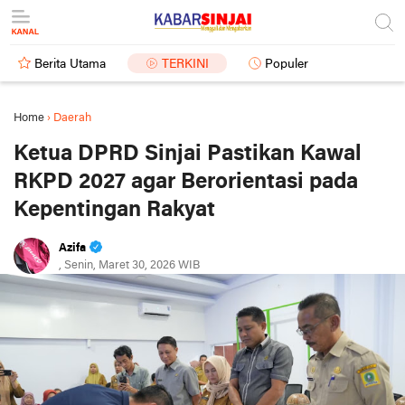
Berita Utama
TERKINI
Populer
Home
›
Daerah
Ketua DPRD Sinjai Pastikan Kawal
RKPD 2027 agar Berorientasi pada
Kepentingan Rakyat
Azifa
, Senin, Maret 30, 2026 WIB