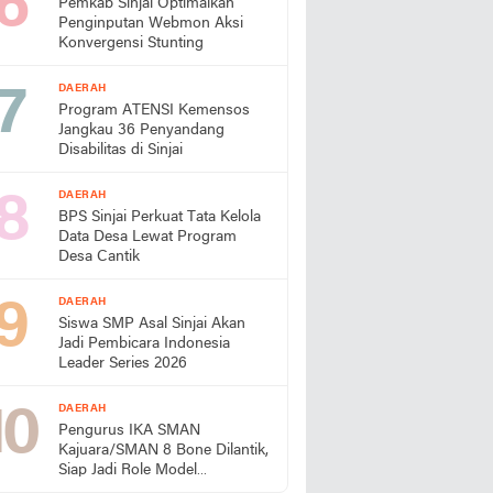
Pemkab Sinjai Optimalkan
Penginputan Webmon Aksi
Konvergensi Stunting
DAERAH
Program ATENSI Kemensos
Jangkau 36 Penyandang
Disabilitas di Sinjai
DAERAH
BPS Sinjai Perkuat Tata Kelola
Data Desa Lewat Program
Desa Cantik
DAERAH
Siswa SMP Asal Sinjai Akan
Jadi Pembicara Indonesia
Leader Series 2026
DAERAH
Pengurus IKA SMAN
Kajuara/SMAN 8 Bone Dilantik,
Siap Jadi Role Model
Almamater