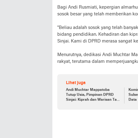
Bagi Andi Rusmiati, kepergian almarhu
sosok besar yang telah memberikan kon
"Beliau adalah sosok yang telah banyak
bidang pendidikan. Kehadiran dan kip
Sinjai. Kami di DPRD merasa sangat ke
Menurutnya, dedikasi Andi Muchtar Ma
rakyat, terutama dalam memperjuangkan
Lihat juga
Andi Muchtar Mappatoba
Komis
Tutup Usia, Pimpinan DPRD
Suls
Sinjai: Kiprah dan Warisan Tak
Data
Tergantikan