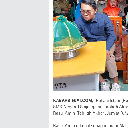
KABARSINJAI.COM
, -Rohani Islam (R
SMK Negeri 1 Sinjai gelar Tabligh Akb
Rasul Amin Tabligh Akbar , Jum’at (6/
Rasul Amin dikenal sebagai Imam Masji