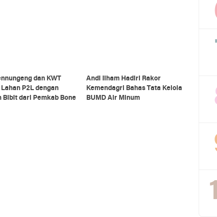
Baru
nnungeng dan KWT
Andi Ilham Hadiri Rakor
a Lahan P2L dengan
Kemendagri Bahas Tata Kelola
 Bibit dari Pemkab Bone
BUMD Air Minum