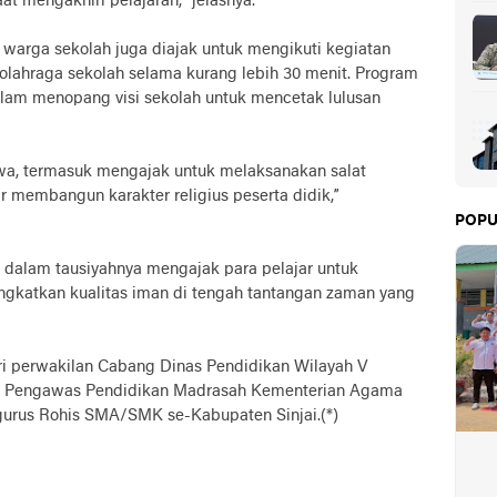
at mengakhiri pelajaran,” jelasnya.
uh warga sekolah juga diajak untuk mengikuti kegiatan
 olahraga sekolah selama kurang lebih 30 menit. Program
dalam menopang visi sekolah untuk mencetak lulusan
wa, termasuk mengajak untuk melaksanakan salat
ar membangun karakter religius peserta didik,”
POPU
 dalam tausiyahnya mengajak para pelajar untuk
ngkatkan kualitas iman di tengah tantangan zaman yang
diri perwakilan Cabang Dinas Pendidikan Wilayah V
ri, Pengawas Pendidikan Madrasah Kementerian Agama
engurus Rohis SMA/SMK se-Kabupaten Sinjai.(*)