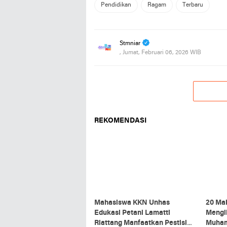
Pendidikan
Ragam
Terbaru
Stmniar
, Jumat, Februari 06, 2026 WIB
REKOMENDASI
Mahasiswa KKN Unhas
20 Ma
Edukasi Petani Lamatti
Mengi
Riattang Manfaatkan Pestisida
Muham