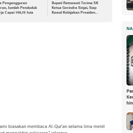
a Pengangguran
Bupati Ratnawati Terima SK
run, Jumlah Penduduk
Ketua Gerindra Sinjai, Siap
ja Capai 148,19 Juta
Kawal Kebijakan Presiden
Prabowo
NA
Pa
Kes
hi
 kami biasakan membaca Al-Qur’an selama lima menit