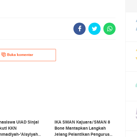
Buka komentar
hasiswa UIAD Sinjai
IKA SMAN Kajuara/SMAN 8
kuti KKN
Bone Mantapkan Langkah
madiyah-'Aisyiyah
Jelang Pelantikan Pengurus