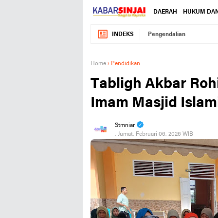
DAERAH
HUKUM DAN
INDEKS
Pengendalian
Home
›
Pendidikan
Tabligh Akbar Roh
Imam Masjid Islam
Stmniar
, Jumat, Februari 06, 2026 WIB