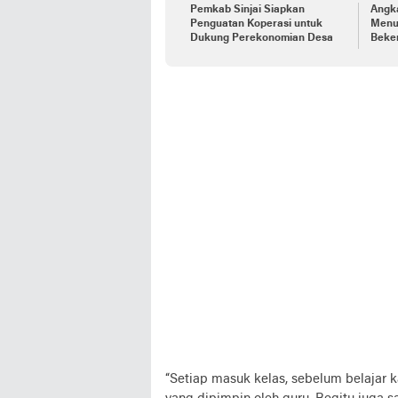
Pemkab Sinjai Siapkan
Angk
Penguatan Koperasi untuk
Menu
Dukung Perekonomian Desa
Beker
“Setiap masuk kelas, sebelum belajar