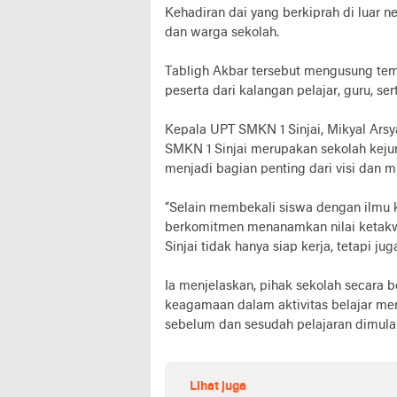
Kehadiran dai yang berkiprah di luar ne
dan warga sekolah.
Tabligh Akbar tersebut mengusung tema
peserta dari kalangan pelajar, guru, se
Kepala UPT SMKN 1 Sinjai, Mikyal Ar
SMKN 1 Sinjai merupakan sekolah keju
menjadi bagian penting dari visi dan mi
“Selain membekali siswa dengan ilmu
berkomitmen menanamkan nilai ketakw
Sinjai tidak hanya siap kerja, tetapi ju
Ia menjelaskan, pihak sekolah secara
keagamaan dalam aktivitas belajar me
sebelum dan sesudah pelajaran dimulai
Lihat juga