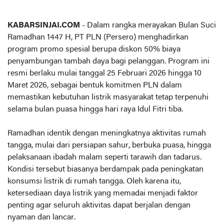
KABARSINJAI.COM
- Dalam rangka merayakan Bulan Suci
Ramadhan 1447 H, PT PLN (Persero) menghadirkan
program promo spesial berupa diskon 50% biaya
penyambungan tambah daya bagi pelanggan. Program ini
resmi berlaku mulai tanggal 25 Februari 2026 hingga 10
Maret 2026, sebagai bentuk komitmen PLN dalam
memastikan kebutuhan listrik masyarakat tetap terpenuhi
selama bulan puasa hingga hari raya Idul Fitri tiba.
Ramadhan identik dengan meningkatnya aktivitas rumah
tangga, mulai dari persiapan sahur, berbuka puasa, hingga
pelaksanaan ibadah malam seperti tarawih dan tadarus.
Kondisi tersebut biasanya berdampak pada peningkatan
konsumsi listrik di rumah tangga. Oleh karena itu,
ketersediaan daya listrik yang memadai menjadi faktor
penting agar seluruh aktivitas dapat berjalan dengan
nyaman dan lancar.