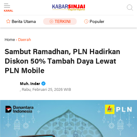
Berita Utama
TERKINI
Populer
Home
›
Daerah
Sambut Ramadhan, PLN Hadirkan
Diskon 50% Tambah Daya Lewat
PLN Mobile
Muh. Indar
, Rabu, Februari 25, 2026 WIB