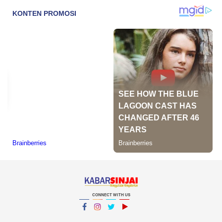
CONNECT WITH US
Facebook
Instagram
Twitter
YouTube
YouTube