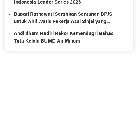
Indonesia Leader Series 2026
Bupati Ratnawati Serahkan Santunan BPJS
untuk Ahli Waris Pekerja Asal Sinjai yang
Meninggal di Morowali
Andi Ilham Hadiri Rakor Kemendagri Bahas
Tata Kelola BUMD Air Minum