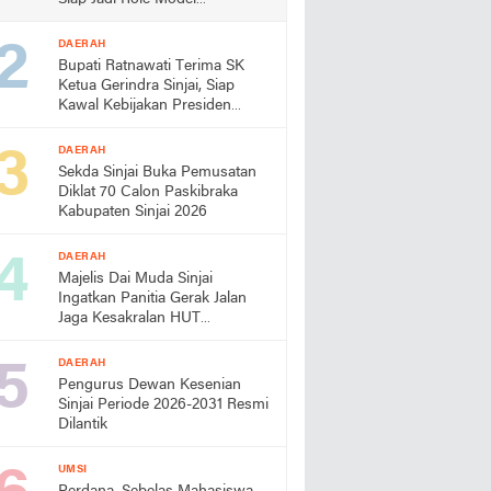
Almamater
DAERAH
Bupati Ratnawati Terima SK
Ketua Gerindra Sinjai, Siap
Kawal Kebijakan Presiden
Prabowo
DAERAH
Sekda Sinjai Buka Pemusatan
Diklat 70 Calon Paskibraka
Kabupaten Sinjai 2026
DAERAH
Majelis Dai Muda Sinjai
Ingatkan Panitia Gerak Jalan
Jaga Kesakralan HUT
Kemerdekaan
DAERAH
Pengurus Dewan Kesenian
Sinjai Periode 2026-2031 Resmi
Dilantik
UMSI