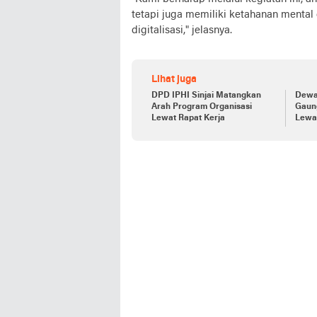
tetapi juga memiliki ketahanan mental 
digitalisasi," jelasnya.
Lihat juga
DPD IPHI Sinjai Matangkan
Dewa
Arah Program Organisasi
Gaun
Lewat Rapat Kerja
Lewat
Buda