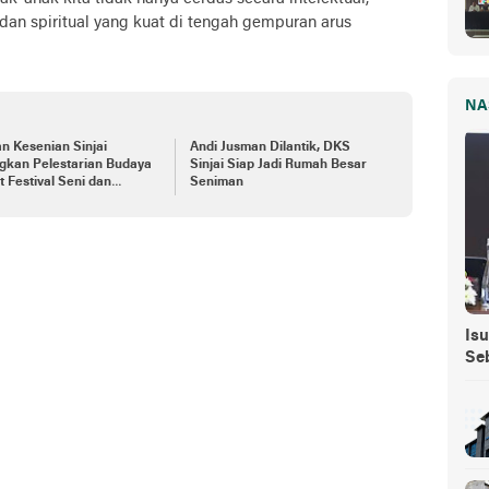
dan spiritual yang kuat di tengah gempuran arus
NA
n Kesenian Sinjai
Andi Jusman Dilantik, DKS
gkan Pelestarian Budaya
Sinjai Siap Jadi Rumah Besar
 Festival Seni dan
Seniman
ya
Isu
Se