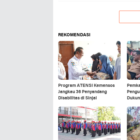
REKOMENDASI
Program ATENSI Kemensos
Pemka
Jangkau 36 Penyandang
Pengu
Disabilitas di Sinjai
Dukun