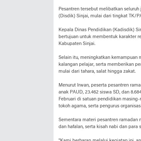
Pesantren tersebut melibatkan seluru
(Disdik) Sinjai, mulai dari tingkat TK
Kepala Dinas Pendidikan (Kadisdik) S
bertujuan untuk membentuk karakter reli
Kabupaten Sinjai.
Selain itu, meningkatkan kemampuan 
kalangan pelajar, serta memberikan p
mulai dari tahara, salat hingga zakat.
Menurut Irwan, peserta pesantren ramad
anak PAUD, 23.462 siswa SD, dan 8.68
Februari di satuan pendidikan masing-
tokoh agama, serta pengurus organis
Sementara materi pesantren ramadan me
dan hafalan, serta kisah nabi dan para 
"Kami berharap melalui kegiatan ini, an