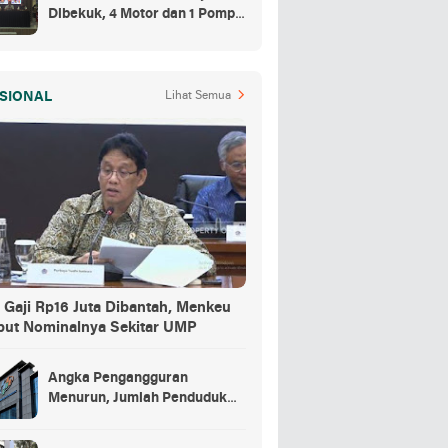
Dibekuk, 4 Motor dan 1 Pompa
Air Jadi Barang Buktinya
SIONAL
Lihat Semua
 Gaji Rp16 Juta Dibantah, Menkeu
but Nominalnya Sekitar UMP
Angka Pengangguran
Menurun, Jumlah Penduduk
Bekerja Capai 148,19 Juta