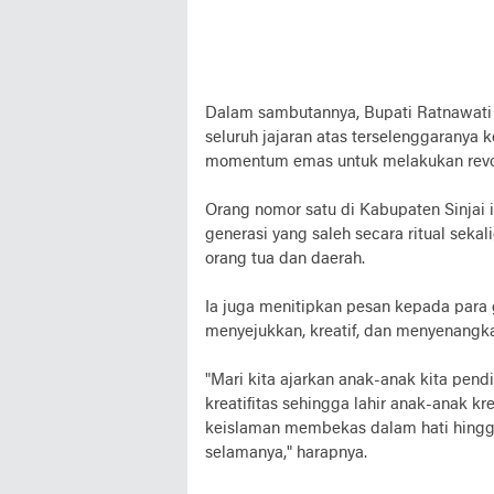
Dalam sambutannya, Bupati Ratnawati 
seluruh jajaran atas terselenggaranya
momentum emas untuk melakukan revol
Orang nomor satu di Kabupaten Sinjai 
generasi yang saleh secara ritual seka
orang tua dan daerah.
Ia juga menitipkan pesan kepada par
menyejukkan, kreatif, dan menyenangk
"Mari kita ajarkan anak-anak kita pe
kreatifitas sehingga lahir anak-anak kr
keislaman membekas dalam hati hingg
selamanya," harapnya.