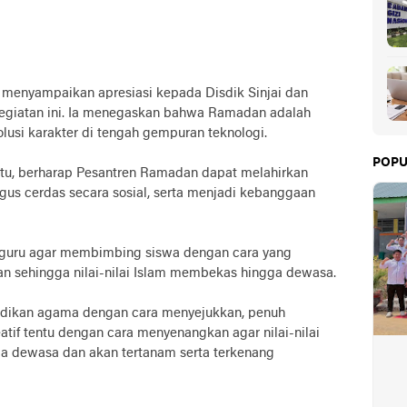
menyampaikan apresiasi kepada Disdik Sinjai dan
 kegiatan ini. Ia menegaskan bahwa Ramadan adalah
usi karakter di tengah gempuran teknologi.
POPU
itu, berharap Pesantren Ramadan dapat melahirkan
ligus cerdas secara sosial, serta menjadi kebanggaan
a guru agar membimbing siswa dengan cara yang
an sehingga nilai-nilai Islam membekas hingga dewasa.
ndidikan agama dengan cara menyejukkan, penuh
eatif tentu dengan cara menyenangkan agar nilai-nilai
a dewasa dan akan tertanam serta terkenang