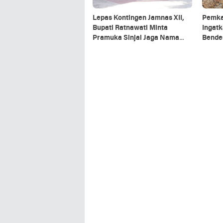
Lepas Kontingen Jamnas XII,
Pemka
Bupati Ratnawati Minta
Ingat
Pramuka Sinjai Jaga Nama
Bende
Baik Daerah
Akhir