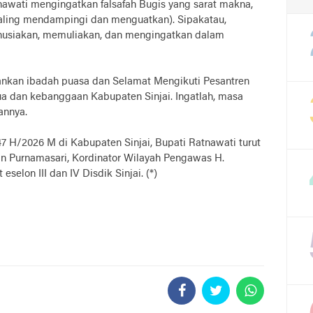
nawati mengingatkan falsafah Bugis yang sarat makna,
aling mendampingi dan menguatkan). Sipakatau,
usiakan, memuliakan, dan mengingatkan dalam
ankan ibadah puasa dan Selamat Mengikuti Pesantren
a dan kebanggaan Kabupaten Sinjai. Ingatlah, masa
annya.
H/2026 M di Kabupaten Sinjai, Bupati Ratnawati turut
ian Purnamasari, Kordinator Wilayah Pengawas H.
selon III dan IV Disdik Sinjai. (*)