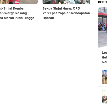
BERIT
b Sinjai Kembali
Sekda Sinjai Harap OPD
kan Warga Pasang
Percepat Capaian Pendapatan
ra Merah Putih Hingga
Daerah
 Agustus
Le
Rat
Na