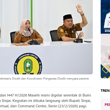
 Sekretaris Disdik dan Koordinator Pengawas Disdik menyapa peserta
TREN
dan 1447 H/2026 Masehi resmi digelar serentak di Bumi
 Sinjai. Kegiatan ini dibuka langsung oleh Bupati Sinjai,
PE
irtual, dari Command Center, Senin (23/2/2026) pagi.