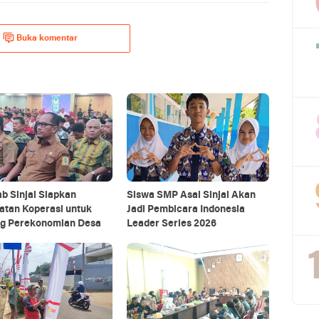
Buka komentar
b Sinjai Siapkan
Siswa SMP Asal Sinjai Akan
atan Koperasi untuk
Jadi Pembicara Indonesia
g Perekonomian Desa
Leader Series 2026