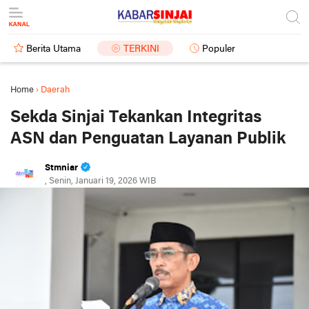
Berita Utama
TERKINI
Populer
Home
›
Daerah
Sekda Sinjai Tekankan Integritas
ASN dan Penguatan Layanan Publik
Stmniar
, Senin, Januari 19, 2026 WIB