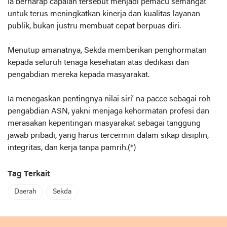
Ia berharap capaian tersebut menjadi pemacu semangat
untuk terus meningkatkan kinerja dan kualitas layanan
publik, bukan justru membuat cepat berpuas diri.
Menutup amanatnya, Sekda memberikan penghormatan
kepada seluruh tenaga kesehatan atas dedikasi dan
pengabdian mereka kepada masyarakat.
Ia menegaskan pentingnya nilai siri’ na pacce sebagai roh
pengabdian ASN, yakni menjaga kehormatan profesi dan
merasakan kepentingan masyarakat sebagai tanggung
jawab pribadi, yang harus tercermin dalam sikap disiplin,
integritas, dan kerja tanpa pamrih.(*)
Tag Terkait
Daerah
Sekda