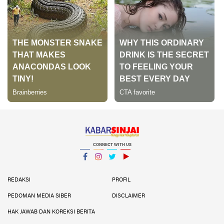
CONNECT WITH US
Facebook
Instagram
Twitter
YouTube
YouTube
REDAKSI
PROFIL
PEDOMAN MEDIA SIBER
DISCLAIMER
HAK JAWAB DAN KOREKSI BERITA