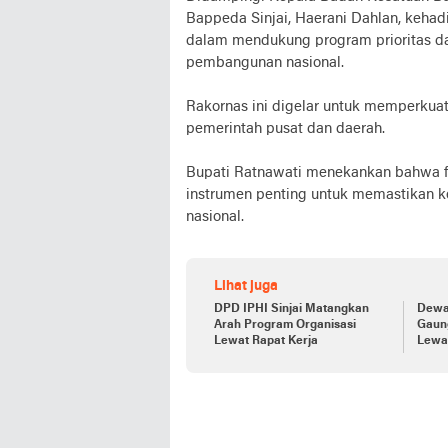
Bappeda Sinjai, Haerani Dahlan, keha
dalam mendukung program prioritas da
pembangunan nasional.
Rakornas ini digelar untuk memperkuat k
pemerintah pusat dan daerah.
Bupati Ratnawati menekankan bahwa fo
instrumen penting untuk memastikan ke
nasional.
Lihat juga
DPD IPHI Sinjai Matangkan
Dewa
Arah Program Organisasi
Gaun
Lewat Rapat Kerja
Lewat
Buda