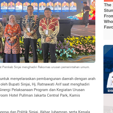
bat Pemkab Sinjai menghadiri Rakornas urusan pemerintahan umum.
 untuk menyelaraskan pembangunan daerah dengan arah
leh Bupati Sinjai, Hj. Ratnawati Arif saat menghadiri
 Sinergi Pelaksanaan Program dan Kegiatan Urusan
oom Hotel Pullman Jakarta Central Park, Kamis
sa dan Politik Sinjai, Akbar Juhamran, serta Kepala