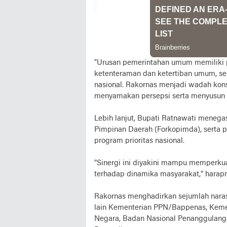
“Urusan pemerintahan umum memiliki pe
ketenteraman dan ketertiban umum, s
nasional. Rakornas menjadi wadah kons
menyamakan persepsi serta menyusun la
Lebih lanjut, Bupati Ratnawati menega
Pimpinan Daerah (Forkopimda), serta
program prioritas nasional.
"Sinergi ini diyakini mampu memperkua
terhadap dinamika masyarakat," harapn
Rakornas menghadirkan sejumlah naras
lain Kementerian PPN/Bappenas, Keme
Negara, Badan Nasional Penanggulanga