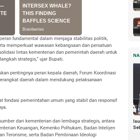
ran fundamental dalam menjaga stabilitas politik,
erta memperkuat wawasan kebangsaan dan persatuan
olidasi lintas kementerian dan pemerintah daerah untuk
NA
ngkah strategis,” ujar Bupati.
skan pentingnya peran kepala daerah, Forum Koordinasi
 perangkat daerah dalam mendukung pelaksanaan
t fondasi pemerintahan umum yang stabil dan responsif
ya.
umber dari kementerian dan lembaga strategis, antara
Isu
Se
nterian Keuangan, Kemenko Polhukam, Badan Intelijen
n Terorisme, serta Badan Pembinaan Ideologi