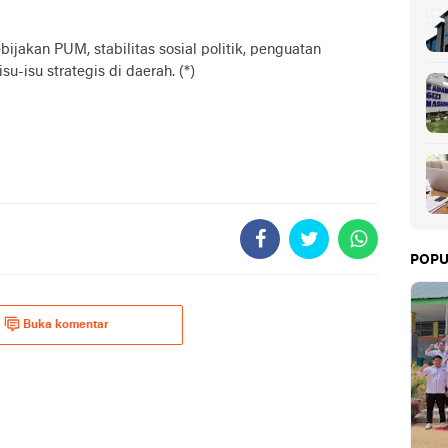
jakan PUM, stabilitas sosial politik, penguatan
su-isu strategis di daerah. (*)
POPU
Buka komentar