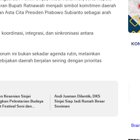
diran Bupati Ratnawati menjadi simbol komitmen daerah
n Asta Cita Presiden Prabowo Subianto sebagai arah
oordinasi, integrasi, dan sinkronisasi antara
rum ini bukan sekadar agenda rutin, melainkan
bijakan daerah berjalan seiring dengan prioritas
n Kesenian Sinjai
Andi Jusman Dilantik, DKS
gkan Pelestarian Budaya
Sinjai Siap Jadi Rumah Besar
 Festival Seni dan
Seniman
ya