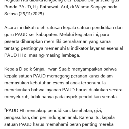
Kegiatan itu dibuka langsung oleh Bupati Sinjai sekaligus
Bunda PAUD, Hj. Ratnawati Arif, di Wisma Sanjaya pada
Selasa (25/11/2025).
Acara ini diikuti oleh ratusan kepala satuan pendidikan dan
guru PAUD se- kabupaten. Melalui kegiatan ini, para
peserta diharapkan memiliki pemahaman yang sama
tentang pentingnya memenuhi 8 indikator layanan esensial
PAUD HI di masing-masing lembaga.
Kepala Disdik Sinjai, Irwan Suaib menyampaikan bahwa
kepala satuan PAUD memegang peranan kunci dalam
memastikan kebutuhan esensial anak terpenuhi. Ia
menekankan bahwa layanan PAUD harus dilakukan secara
menyeluruh, tidak hanya pada aspek pendidikan semata.
“PAUD HI mencakup pendidikan, kesehatan, gizi,
pengasuhan, dan perlindungan anak. Karena itu, kepala
satuan PAUD harus memahami peran penting mereka