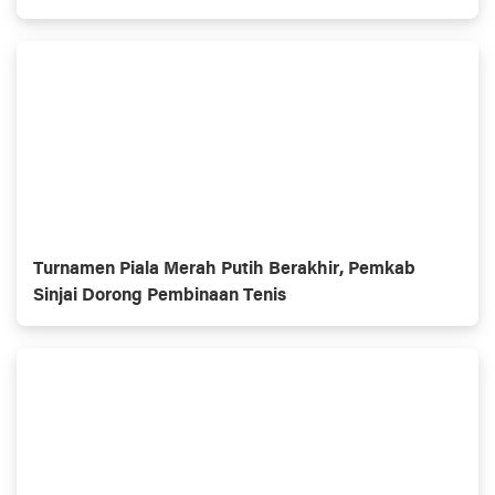
Turnamen Piala Merah Putih Berakhir, Pemkab
Sinjai Dorong Pembinaan Tenis