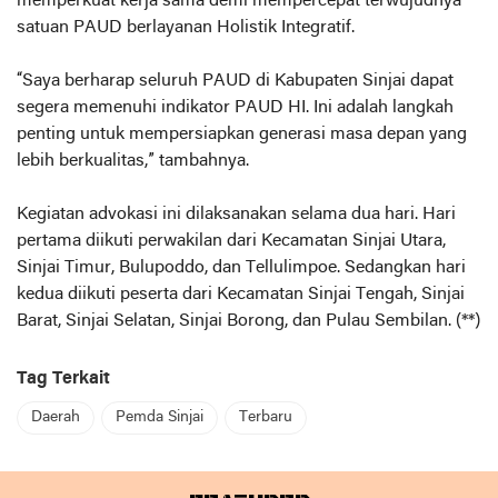
memperkuat kerja sama demi mempercepat terwujudnya
satuan PAUD berlayanan Holistik Integratif.
“Saya berharap seluruh PAUD di Kabupaten Sinjai dapat
segera memenuhi indikator PAUD HI. Ini adalah langkah
penting untuk mempersiapkan generasi masa depan yang
lebih berkualitas,” tambahnya.
Kegiatan advokasi ini dilaksanakan selama dua hari. Hari
pertama diikuti perwakilan dari Kecamatan Sinjai Utara,
Sinjai Timur, Bulupoddo, dan Tellulimpoe. Sedangkan hari
kedua diikuti peserta dari Kecamatan Sinjai Tengah, Sinjai
Barat, Sinjai Selatan, Sinjai Borong, dan Pulau Sembilan. (**)
Tag Terkait
Daerah
Pemda Sinjai
Terbaru