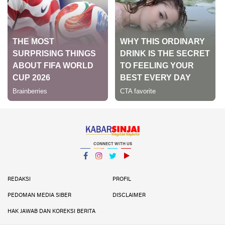
CONNECT WITH US
Facebook
Instagram
Twitter
YouTube
YouTube
REDAKSI
PROFIL
PEDOMAN MEDIA SIBER
DISCLAIMER
HAK JAWAB DAN KOREKSI BERITA