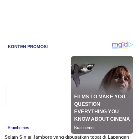
Selain Sinjai, Jambore yang dipusatkan tepat di Lapangan