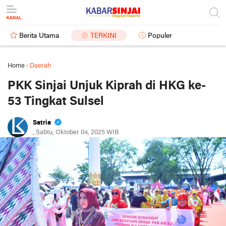
Berita Utama
TERKINI
Populer
Home
›
Daerah
PKK Sinjai Unjuk Kiprah di HKG ke-
53 Tingkat Sulsel
Satria
, Sabtu, Oktober 04, 2025 WIB