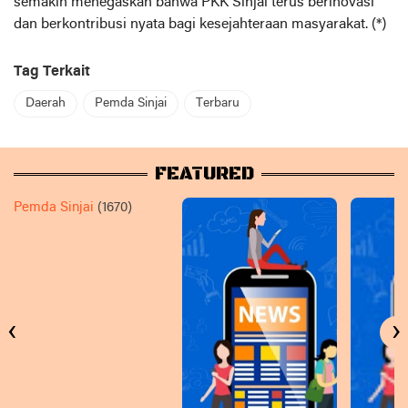
semakin menegaskan bahwa PKK Sinjai terus berinovasi
dan berkontribusi nyata bagi kesejahteraan masyarakat. (*)
Tag Terkait
Daerah
Pemda Sinjai
Terbaru
FEATURED
Pemda Sinjai
(1670)
‹
›