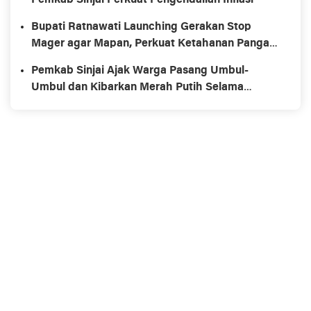
Pemkab Sinjai Perkuat Pengendalian Inflasi
Bupati Ratnawati Launching Gerakan Stop
Mager agar Mapan, Perkuat Ketahanan Pangan
Keluarga
Pemkab Sinjai Ajak Warga Pasang Umbul-
Umbul dan Kibarkan Merah Putih Selama
Agustus