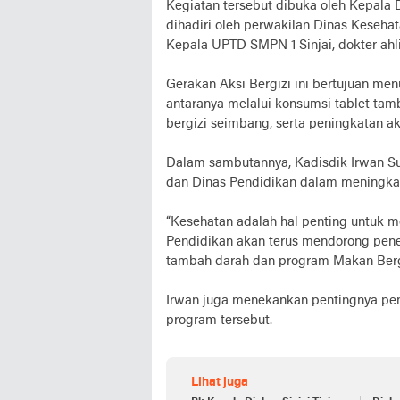
Kegiatan tersebut dibuka oleh Kepala D
dihadiri oleh perwakilan Dinas Kesehat
Kepala UPTD SMPN 1 Sinjai, dokter ahli 
Gerakan Aksi Bergizi ini bertujuan me
antaranya melalui konsumsi tablet tam
bergizi seimbang, serta peningkatan akt
Dalam sambutannya, Kadisdik Irwan Su
dan Dinas Pendidikan dalam meningkat
“Kesehatan adalah hal penting untuk m
Pendidikan akan terus mendorong pener
tambah darah dan program Makan Bergiz
Irwan juga menekankan pentingnya pe
program tersebut.
Lihat juga