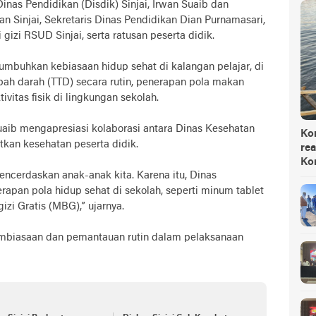
inas Pendidikan (Disdik) Sinjai, Irwan Suaib dan
an Sinjai, Sekretaris Dinas Pendidikan Dian Purnamasari,
gizi RSUD Sinjai, serta ratusan peserta didik.
numbuhkan kebiasaan hidup sehat di kalangan pelajar, di
bah darah (TTD) secara rutin, penerapan pola makan
ivitas fisik di lingkungan sekolah.
aib mengapresiasi kolaborasi antara Dinas Kesehatan
Ko
kan kesehatan peserta didik.
rea
Ko
encerdaskan anak-anak kita. Karena itu, Dinas
apan pola hidup sehat di sekolah, seperti minum tablet
i Gratis (MBG),” ujarnya.
mbiasaan dan pemantauan rutin dalam pelaksanaan