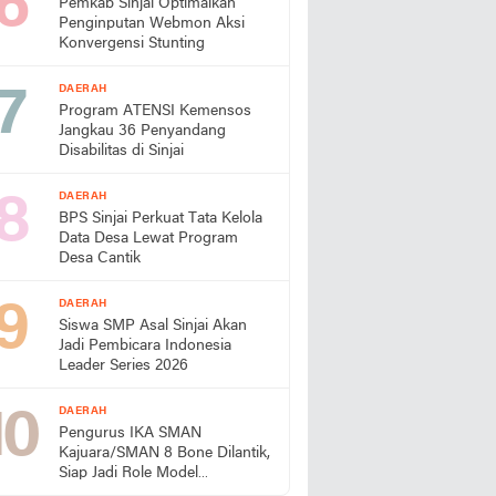
Pemkab Sinjai Optimalkan
Penginputan Webmon Aksi
Konvergensi Stunting
DAERAH
Program ATENSI Kemensos
Jangkau 36 Penyandang
Disabilitas di Sinjai
DAERAH
BPS Sinjai Perkuat Tata Kelola
Data Desa Lewat Program
Desa Cantik
DAERAH
Siswa SMP Asal Sinjai Akan
Jadi Pembicara Indonesia
Leader Series 2026
DAERAH
Pengurus IKA SMAN
Kajuara/SMAN 8 Bone Dilantik,
Siap Jadi Role Model
Almamater