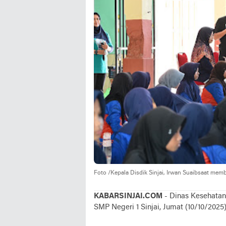
Foto /Kepala Disdik Sinjai, Irwan Suaibsaat memb
KABARSINJAI.COM
- Dinas Kesehatan
SMP Negeri 1 Sinjai, Jumat (10/10/2025)