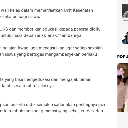
if wali kelas dalam memanfaatkan Unit Kesehatan
esehatan bagi siswa.
 UKS dan memberikan edukasi kepada peserta didik,
g untuk masa depan anak-anak,” tambahnya.
pelajar, Irwan juga mengusulkan agar setiap sekolah
ngan siswa yang bertugas mengampanyekan perilaku
POPU
uta yang bisa mengedukasi dan mengajak teman-
rah secara rutin,” jelasnya.
rapkan peserta didik semakin sadar akan pentingnya gizi
rta tumbuh menjadi generasi yang sehat, cerdas, dan