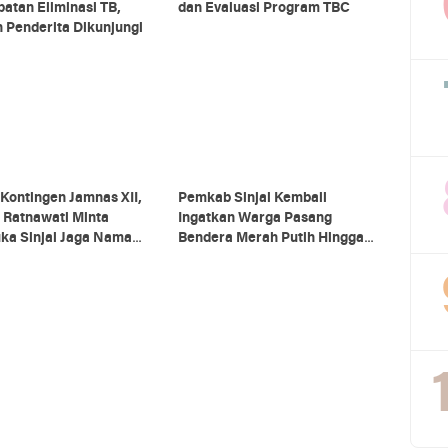
atan Eliminasi TB,
dan Evaluasi Program TBC
 Penderita Dikunjungi
Kontingen Jamnas XII,
Pemkab Sinjai Kembali
 Ratnawati Minta
Ingatkan Warga Pasang
ka Sinjai Jaga Nama
Bendera Merah Putih Hingga
Daerah
Akhir Agustus