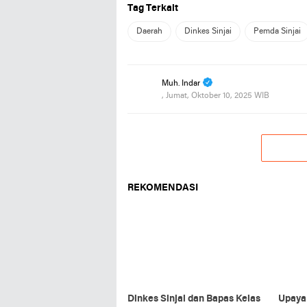
Tag Terkait
Daerah
Dinkes Sinjai
Pemda Sinjai
Muh. Indar
, Jumat, Oktober 10, 2025 WIB
REKOMENDASI
Dinkes Sinjai dan Bapas Kelas
Upaya