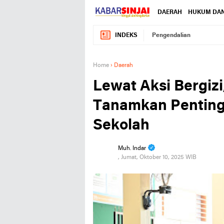
DAERAH
HUKUM DAN
INDEKS
Pengendalian
Home
›
Daerah
Lewat Aksi Bergizi
Tanamkan Penting
Sekolah
Muh. Indar
, Jumat, Oktober 10, 2025 WIB