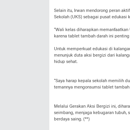
Selain itu, Irwan mendorong peran akt
Sekolah (UKS) sebagai pusat edukasi k
“Wali kelas diharapkan memanfaatkan
karena tablet tambah darah ini pentin
Untuk memperkuat edukasi di kalangan 
menunjuk duta aksi bergizi dari kala
hidup sehat.
“Saya harap kepala sekolah memilih d
temannya mengonsumsi tablet tambah da
Melalui Gerakan Aksi Bergizi ini, diha
seimbang, menjaga kebugaran tubuh, se
berdaya saing. (**)