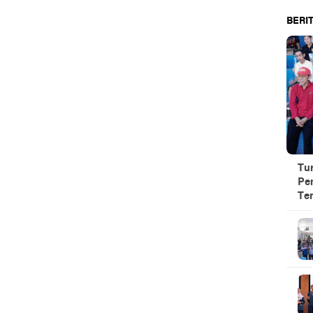
BERIT
Tu
Pe
Te