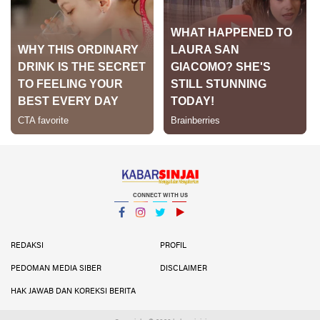
CONNECT WITH US
Facebook
Instagram
Twitter
YouTube
YouTube
REDAKSI
PROFIL
PEDOMAN MEDIA SIBER
DISCLAIMER
HAK JAWAB DAN KOREKSI BERITA