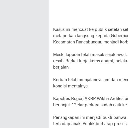
Kasus ini mencuat ke publik setelah s
melaporkan langsung kepada Gubernur 
Kecamatan Rancabungur, menjadi korb
Meski laporan telah masuk sejak awa
resah. Berkat kerja keras aparat, pela
berjalan.
Korban telah menjalani visum dan me
kondisi mentalnya.
Kapolres Bogor, AKBP Wikha Ardilestan
berlanjut. “Gelar perkara sudah naik ke
Penangkapan ini menjadi bukti bahwa a
terhadap anak. Publik berharap prose