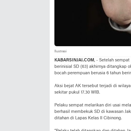
Ilustrasi
KABARSINJAI.COM
, - Setelah sempat 
berinisial SD (63) akhirnya ditangkap 
bocah perempuan berusia 6 tahun berin
Aksi bejat AK tersebut terjadi di wil
sekitar pukul 17.30 WIB.
Pelaku sempat melarikan diri usai mel
berhasil membekuk SD di kawasan Jaka
ditahan di Lapas Kelas II Cibinong.