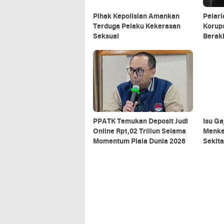
Pihak Kepolisian Amankan
Pelar
Terduga Pelaku Kekerasan
Korups
Seksual
Berak
PPATK Temukan Deposit Judi
Isu Ga
Online Rp1,02 Triliun Selama
Menke
Momentum Piala Dunia 2026
Sekit