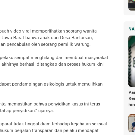
NA
ebuah video viral memperlihatkan seorang wanita
Jawa Barat bahwa anak dari Desa Bantarsari,
an pencabulan oleh seorang pemilik warung.
l, pelaku sempat menghilang dan membuat masyarakat
ku akhirnya berhasil ditangkap dan proses hukum kini
ndapat pendampingan psikologis untuk memulihkan
Pa
Kes
to, memastikan bahwa penyidikan kasus ini terus
hi
 tahap penyidikan,” ujarnya.
parat tidak tinggal diam terhadap kejahatan seksual
s hukum berjalan transparan dan pelaku mendapat