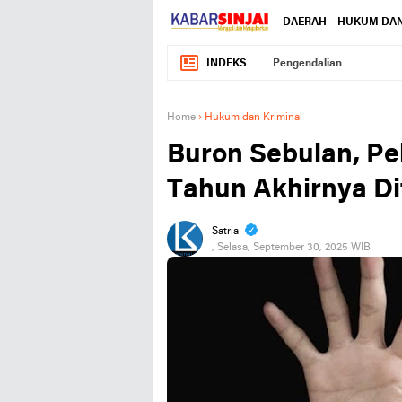
DAERAH
HUKUM DAN
INDEKS
Pengendalian
Home
›
Hukum dan Kriminal
Buron Sebulan, Pe
Tahun Akhirnya Di
Satria
, Selasa, September 30, 2025 WIB