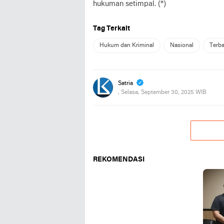
hukuman setimpal. (*)
Tag Terkait
Hukum dan Kriminal
Nasional
Terb
Satria
, Selasa, September 30, 2025 WIB
REKOMENDASI