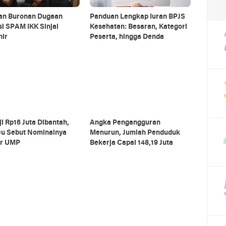
ian Buronan Dugaan
Panduan Lengkap Iuran BPJS
i SPAM IKK Sinjai
Kesehatan: Besaran, Kategori
hir
Peserta, hingga Denda
ji Rp16 Juta Dibantah,
Angka Pengangguran
u Sebut Nominalnya
Menurun, Jumlah Penduduk
ar UMP
Bekerja Capai 148,19 Juta