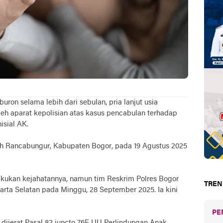
buron selama lebih dari sebulan, pria lanjut usia
oleh aparat kepolisian atas kasus pencabulan terhadap
isial AK.
ayah Rancabungur, Kabupaten Bogor, pada 19 Agustus 2025
akukan kejahatannya, namun tim Reskrim Polres Bogor
TREN
rta Selatan pada Minggu, 28 September 2025. Ia kini
PE