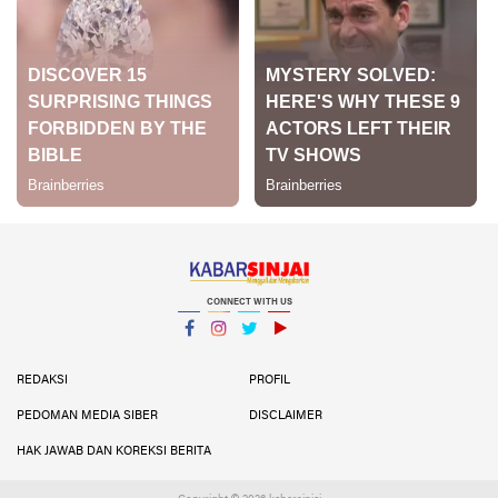
CONNECT WITH US
Facebook
Instagram
Twitter
YouTube
YouTube
REDAKSI
PROFIL
PEDOMAN MEDIA SIBER
DISCLAIMER
HAK JAWAB DAN KOREKSI BERITA