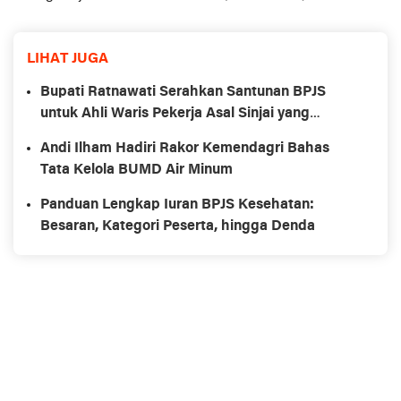
LIHAT JUGA
Bupati Ratnawati Serahkan Santunan BPJS
untuk Ahli Waris Pekerja Asal Sinjai yang
Meninggal di Morowali
Andi Ilham Hadiri Rakor Kemendagri Bahas
Tata Kelola BUMD Air Minum
Panduan Lengkap Iuran BPJS Kesehatan:
Besaran, Kategori Peserta, hingga Denda