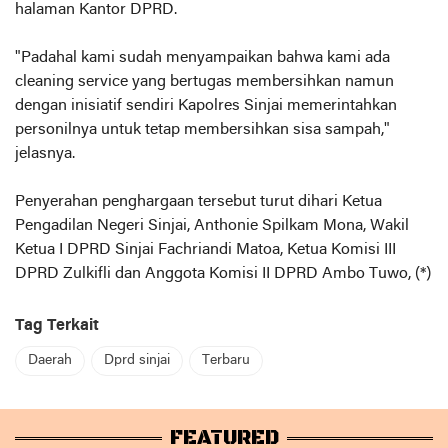
halaman Kantor DPRD.
"Padahal kami sudah menyampaikan bahwa kami ada
cleaning service yang bertugas membersihkan namun
dengan inisiatif sendiri Kapolres Sinjai memerintahkan
personilnya untuk tetap membersihkan sisa sampah,"
jelasnya.
Penyerahan penghargaan tersebut turut dihari Ketua
Pengadilan Negeri Sinjai, Anthonie Spilkam Mona, Wakil
Ketua I DPRD Sinjai Fachriandi Matoa, Ketua Komisi III
DPRD Zulkifli dan Anggota Komisi II DPRD Ambo Tuwo, (*)
Tag Terkait
Daerah
Dprd sinjai
Terbaru
FEATURED