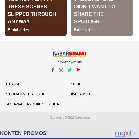
CONNECT WITH US
Facebook
Instagram
Twitter
YouTube
YouTube
REDAKSI
PROFIL
PEDOMAN MEDIA SIBER
DISCLAIMER
HAK JAWAB DAN KOREKSI BERITA
Copyright ©
2026 kabarsinjai