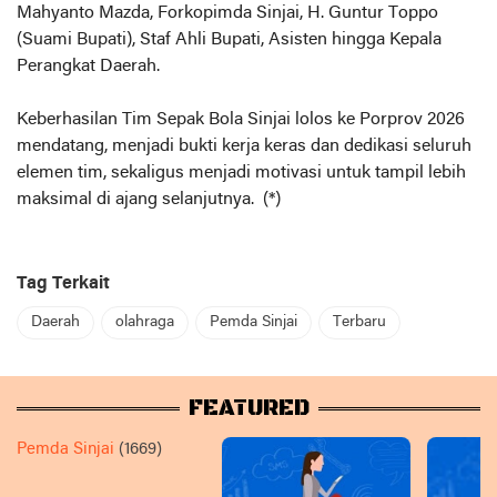
Mahyanto Mazda, Forkopimda Sinjai, H. Guntur Toppo
(Suami Bupati), Staf Ahli Bupati, Asisten hingga Kepala
Perangkat Daerah.
Keberhasilan Tim Sepak Bola Sinjai lolos ke Porprov 2026
mendatang, menjadi bukti kerja keras dan dedikasi seluruh
elemen tim, sekaligus menjadi motivasi untuk tampil lebih
maksimal di ajang selanjutnya. (*)
Tag Terkait
Daerah
olahraga
Pemda Sinjai
Terbaru
FEATURED
Pemda Sinjai
(1669)