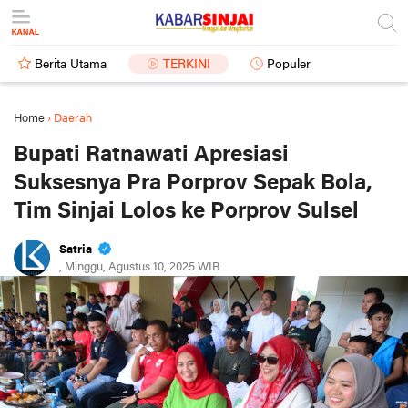
Berita Utama
TERKINI
Populer
Home
›
Daerah
Bupati Ratnawati Apresiasi
Suksesnya Pra Porprov Sepak Bola,
Tim Sinjai Lolos ke Porprov Sulsel
Satria
, Minggu, Agustus 10, 2025 WIB