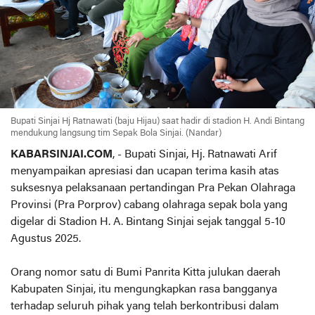
Bupati Sinjai Hj Ratnawati (baju Hijau) saat hadir di stadion H. Andi Bintang
mendukung langsung tim Sepak Bola Sinjai. (Nandar)
KABARSINJAI.COM
, - Bupati Sinjai, Hj. Ratnawati Arif
menyampaikan apresiasi dan ucapan terima kasih atas
suksesnya pelaksanaan pertandingan Pra Pekan Olahraga
Provinsi (Pra Porprov) cabang olahraga sepak bola yang
digelar di Stadion H. A. Bintang Sinjai sejak tanggal 5-10
Agustus 2025.
Orang nomor satu di Bumi Panrita Kitta julukan daerah
Kabupaten Sinjai, itu mengungkapkan rasa bangganya
terhadap seluruh pihak yang telah berkontribusi dalam