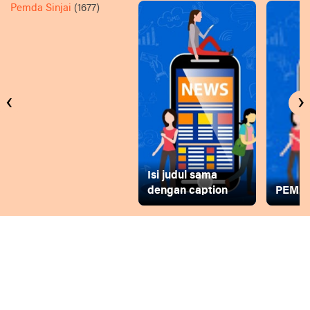
Pemda Sinjai
(1677)
‹
›
Isi judul sama
dengan caption
PEMD