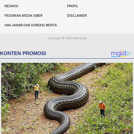
Facebook
Instagram
Twitter
YouTube
YouTube
REDAKSI
PROFIL
PEDOMAN MEDIA SIBER
DISCLAIMER
HAK JAWAB DAN KOREKSI BERITA
Copyright ©
2026 kabarsinjai