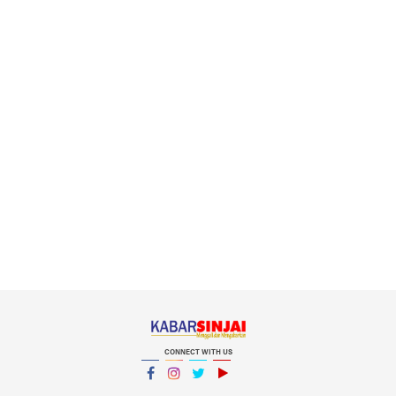
CONNECT WITH US