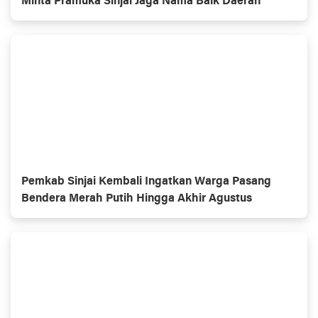
Minta Pramuka Sinjai Jaga Nama Baik Daerah
Pemkab Sinjai Kembali Ingatkan Warga Pasang
Bendera Merah Putih Hingga Akhir Agustus