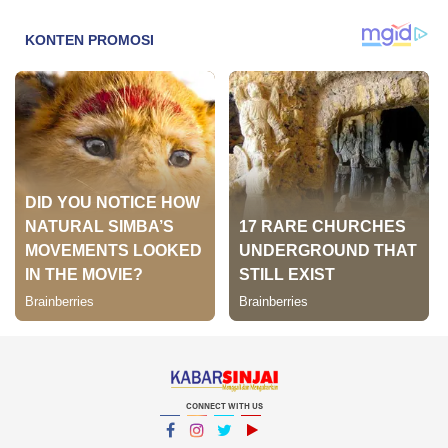
CONNECT WITH US