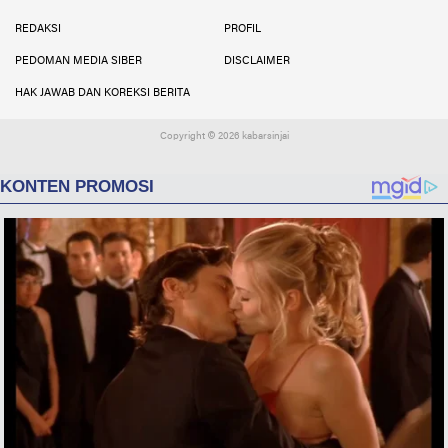
Facebook
Instagram
Twitter
YouTube
YouTube
REDAKSI
PROFIL
PEDOMAN MEDIA SIBER
DISCLAIMER
HAK JAWAB DAN KOREKSI BERITA
Copyright ©
2026 kabarsinjai