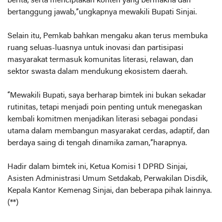
berita, serta menciptakan konten yang bermakna dan
bertanggung jawab,”ungkapnya mewakili Bupati Sinjai.
Selain itu, Pemkab bahkan mengaku akan terus membuka
ruang seluas-luasnya untuk inovasi dan partisipasi
masyarakat termasuk komunitas literasi, relawan, dan
sektor swasta dalam mendukung ekosistem daerah.
“Mewakili Bupati, saya berharap bimtek ini bukan sekadar
rutinitas, tetapi menjadi poin penting untuk menegaskan
kembali komitmen menjadikan literasi sebagai pondasi
utama dalam membangun masyarakat cerdas, adaptif, dan
berdaya saing di tengah dinamika zaman,”harapnya.
Hadir dalam bimtek ini, Ketua Komisi 1 DPRD Sinjai,
Asisten Administrasi Umum Setdakab, Perwakilan Disdik,
Kepala Kantor Kemenag Sinjai, dan beberapa pihak lainnya.
(**)