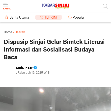
Berita Utama
TERKINI
Populer
Home
›
Daerah
Dispusip Sinjai Gelar Bimtek Literasi
Informasi dan Sosialisasi Budaya
Baca
Muh. Indar
, Rabu, Juli 16, 2025 WIB