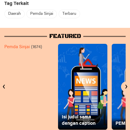
Tag Terkait
Daerah
Pemda Sinjai
Terbaru
FEATURED
Pemda Sinjai
(1674)
‹
›
Isi judul sama
dengan caption
PEMD