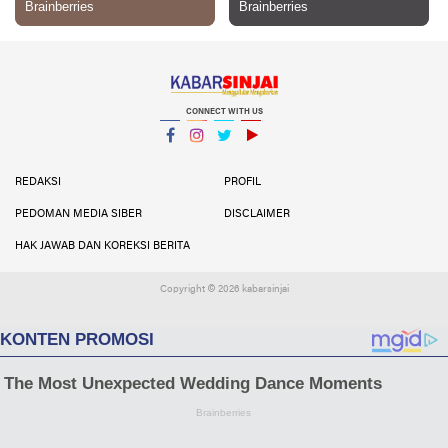
CONNECT WITH US
Facebook
Instagram
Twitter
YouTube
YouTube
REDAKSI
PROFIL
PEDOMAN MEDIA SIBER
DISCLAIMER
HAK JAWAB DAN KOREKSI BERITA
Copyright ©
2026 kabarsinjai