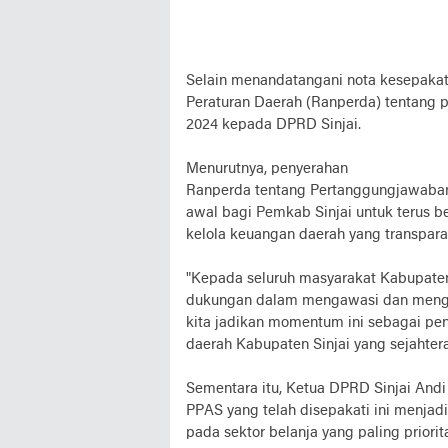
Selain menandatangani nota kesepaka
Peraturan Daerah (Ranperda) tentang
2024 kepada DPRD Sinjai.
Menurutnya, penyerahan
Ranperda tentang Pertanggungjawaban
awal bagi Pemkab Sinjai untuk terus 
kelola keuangan daerah yang transparan,
"Kepada seluruh masyarakat Kabupaten 
dukungan dalam mengawasi dan mengaw
kita jadikan momentum ini sebagai 
daerah Kabupaten Sinjai yang sejahtera,
Sementara itu, Ketua DPRD Sinjai And
PPAS yang telah disepakati ini menjad
pada sektor belanja yang paling prior