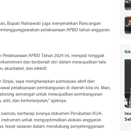
tan, Bupati Ratnawati juga menyerahkan Rancangan
 pertanggungjawaban pelaksanaan APBD tahun anggaran
NA
 Pelaksanaan APBD Tahun 2024 ini, menjadi tonggak
berkomitmen dan berbenah diri dalam mewujudkan tata
 akuntabel, dan efektif.
Sinjai, saya mengharapkan partisipasi aktif dan
al pelaksanaan pembangunan di daerah kita ini. Mari,
pendorong semangat untuk mewujudkan pembangunan
 adil, dan berkelanjutan," ajaknya.
Isu
i Jusman, berharap kiranya dokumen Perubahan KUA-
Se
i instrumen untuk mengoptimalkan alokasi anggaran
itas, tepat sasaran dalam mendukung penyelenggaraan