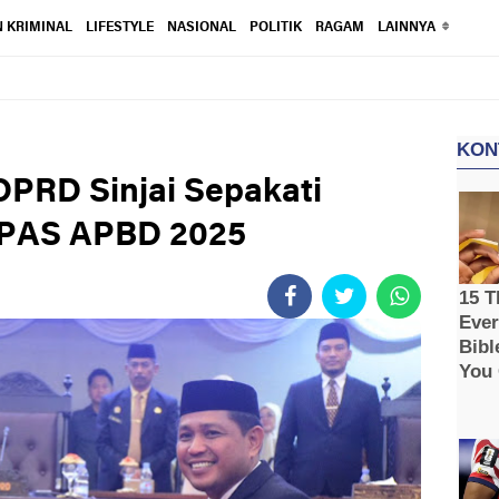
 KRIMINAL
LIFESTYLE
NASIONAL
POLITIK
RAGAM
LAINNYA
PRD Sinjai Sepakati
PAS APBD 2025