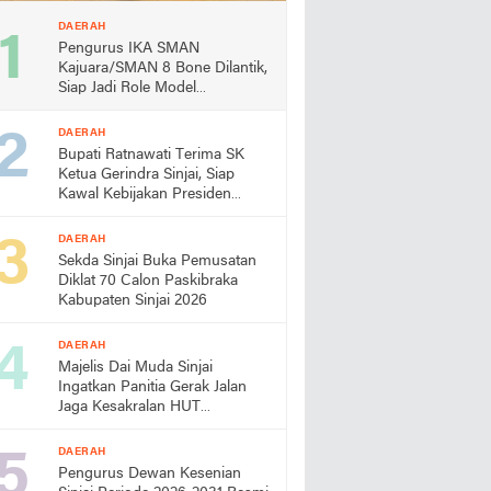
DAERAH
Pengurus IKA SMAN
Kajuara/SMAN 8 Bone Dilantik,
Siap Jadi Role Model
Almamater
DAERAH
Bupati Ratnawati Terima SK
Ketua Gerindra Sinjai, Siap
Kawal Kebijakan Presiden
Prabowo
DAERAH
Sekda Sinjai Buka Pemusatan
Diklat 70 Calon Paskibraka
Kabupaten Sinjai 2026
DAERAH
Majelis Dai Muda Sinjai
Ingatkan Panitia Gerak Jalan
Jaga Kesakralan HUT
Kemerdekaan
DAERAH
Pengurus Dewan Kesenian