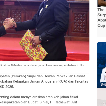
D tahun 2024 dan penandatanganan kesepakatan perubahan KUA-
paten (Pemkab) Sinjai dan Dewan Perwakilan Rakyat
erubahan Kebijakan Umum Anggaran (KUA) dan Prioritas
BD 2025.
ting dalam menyelaraskan arah kebijakan fiskal
esepakatan oleh Bupati Sinjai, Hj Ratnawati Arif