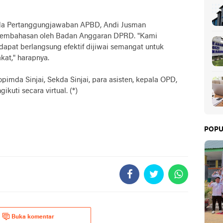
rda Pertanggungjawaban APBD, Andi Jusman
pembahasan oleh Badan Anggaran DPRD. "Kami
apat berlangsung efektif dijiwai semangat untuk
at," harapnya.
pimda Sinjai, Sekda Sinjai, para asisten, kepala OPD,
kuti secara virtual. (*)
POPU
Buka komentar