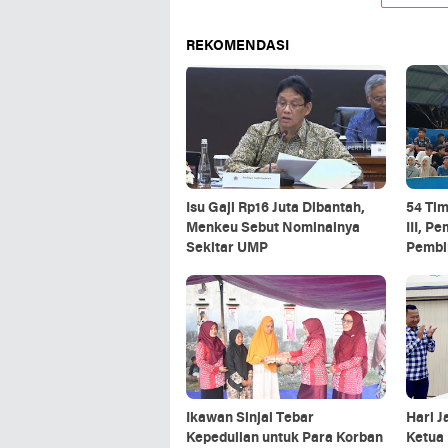
REKOMENDASI
Isu Gaji Rp16 Juta Dibantah,
54 Ti
Menkeu Sebut Nominalnya
III, P
Sekitar UMP
Pembin
Ikawan Sinjai Tebar
Hari J
Kepedulian untuk Para Korban
Ketua