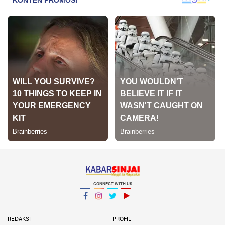
CONNECT WITH US
Facebook
Instagram
Twitter
YouTube
YouTube
REDAKSI
PROFIL