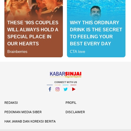
CONNECT WITH US
Facebook
Instagram
Twitter
YouTube
YouTube
REDAKSI
PROFIL
PEDOMAN MEDIA SIBER
DISCLAIMER
HAK JAWAB DAN KOREKSI BERITA