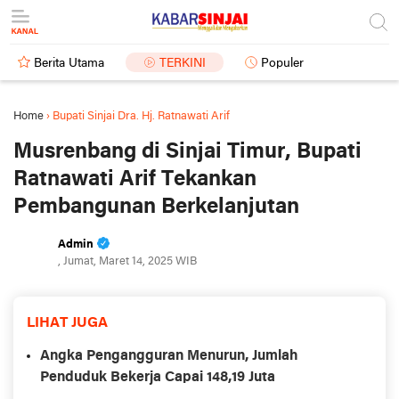
Berita Utama
TERKINI
Populer
Home
›
Bupati Sinjai Dra. Hj. Ratnawati Arif
Musrenbang di Sinjai Timur, Bupati
Ratnawati Arif Tekankan
Pembangunan Berkelanjutan
Admin
, Jumat, Maret 14, 2025 WIB
LIHAT JUGA
Angka Pengangguran Menurun, Jumlah
Penduduk Bekerja Capai 148,19 Juta