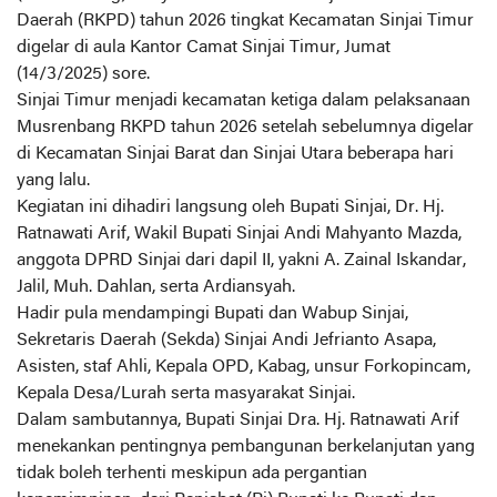
Daerah (RKPD) tahun 2026 tingkat Kecamatan Sinjai Timur
digelar di aula Kantor Camat Sinjai Timur, Jumat
(14/3/2025) sore.
Sinjai Timur menjadi kecamatan ketiga dalam pelaksanaan
Musrenbang RKPD tahun 2026 setelah sebelumnya digelar
di Kecamatan Sinjai Barat dan Sinjai Utara beberapa hari
yang lalu.
Kegiatan ini dihadiri langsung oleh Bupati Sinjai, Dr. Hj.
Ratnawati Arif, Wakil Bupati Sinjai Andi Mahyanto Mazda,
anggota DPRD Sinjai dari dapil II, yakni A. Zainal Iskandar,
Jalil, Muh. Dahlan, serta Ardiansyah.
Hadir pula mendampingi Bupati dan Wabup Sinjai,
Sekretaris Daerah (Sekda) Sinjai Andi Jefrianto Asapa,
Asisten, staf Ahli, Kepala OPD, Kabag, unsur Forkopincam,
Kepala Desa/Lurah serta masyarakat Sinjai.
Dalam sambutannya, Bupati Sinjai Dra. Hj. Ratnawati Arif
menekankan pentingnya pembangunan berkelanjutan yang
tidak boleh terhenti meskipun ada pergantian