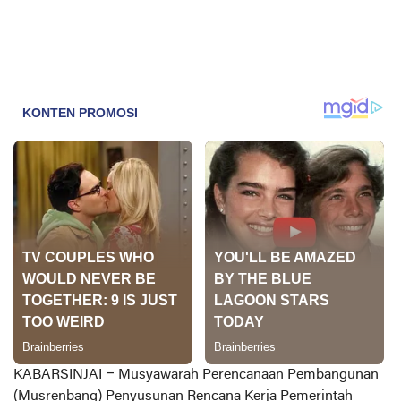
KABARSINJAI
– Musyawarah Perencanaan Pembangunan
(Musrenbang) Penyusunan Rencana Kerja Pemerintah