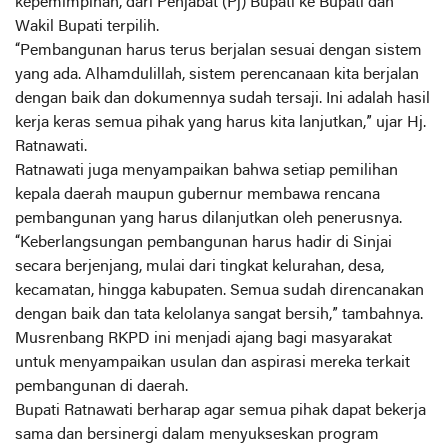
kepemimpinan, dari Penjabat (Pj) Bupati ke Bupati dan
Wakil Bupati terpilih.
“Pembangunan harus terus berjalan sesuai dengan sistem
yang ada. Alhamdulillah, sistem perencanaan kita berjalan
dengan baik dan dokumennya sudah tersaji. Ini adalah hasil
kerja keras semua pihak yang harus kita lanjutkan,” ujar Hj.
Ratnawati.
Ratnawati juga menyampaikan bahwa setiap pemilihan
kepala daerah maupun gubernur membawa rencana
pembangunan yang harus dilanjutkan oleh penerusnya.
“Keberlangsungan pembangunan harus hadir di Sinjai
secara berjenjang, mulai dari tingkat kelurahan, desa,
kecamatan, hingga kabupaten. Semua sudah direncanakan
dengan baik dan tata kelolanya sangat bersih,” tambahnya.
Musrenbang RKPD ini menjadi ajang bagi masyarakat
untuk menyampaikan usulan dan aspirasi mereka terkait
pembangunan di daerah.
Bupati Ratnawati berharap agar semua pihak dapat bekerja
sama dan bersinergi dalam menyukseskan program