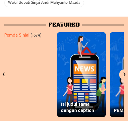
Wakil Bupati Sinjai Andi Mahyanto Mazda
FEATURED
Pemda Sinjai
(1674)
‹
›
Isi judul sama
dengan caption
PEMD