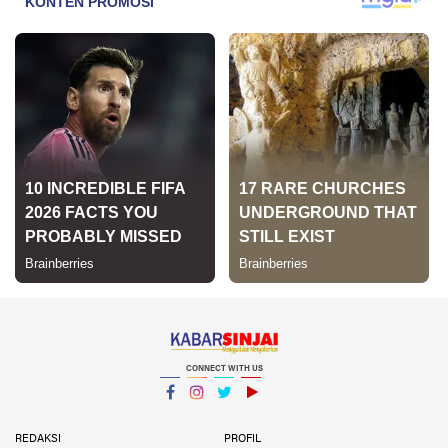
CONNECT WITH US
Facebook
Instagram
Twitter
YouTube
YouTube
REDAKSI
PROFIL