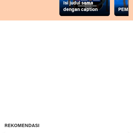
Isi judul sama
dengan caption
PEMD
REKOMENDASI