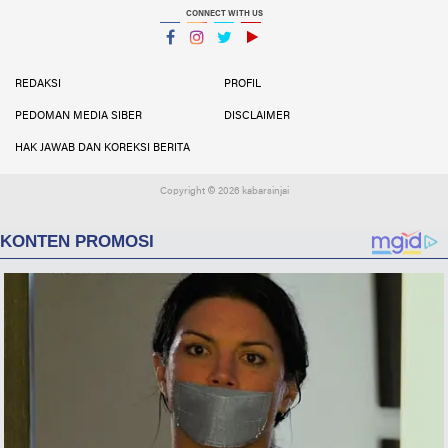
CONNECT WITH US
Facebook
Instagram
Twitter
YouTube
YouTube
REDAKSI
PROFIL
PEDOMAN MEDIA SIBER
DISCLAIMER
HAK JAWAB DAN KOREKSI BERITA
Copyright ©
2026 kabarsinjai