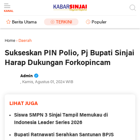
Berita Utama
TERKINI
Populer
Home
›
Daerah
Sukseskan PIN Polio, Pj Bupati Sinjai
Harap Dukungan Forkopincam
Admin
, Kamis, Agustus 01, 2024 WIB
LIHAT JUGA
Siswa SMPN 3 Sinjai Tampil Memukau di
Indonesia Leader Series 2026
Bupati Ratnawati Serahkan Santunan BPJS