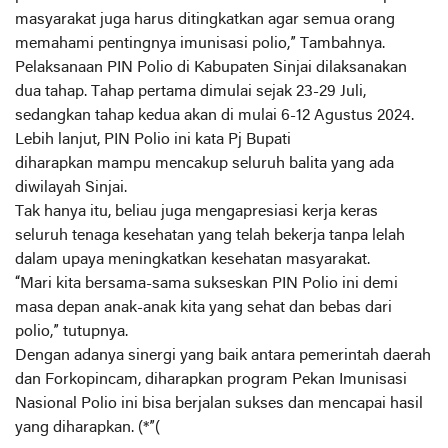
masyarakat juga harus ditingkatkan agar semua orang
memahami pentingnya imunisasi polio,” Tambahnya.
Pelaksanaan PIN Polio di Kabupaten Sinjai dilaksanakan
dua tahap. Tahap pertama dimulai sejak 23-29 Juli,
sedangkan tahap kedua akan di mulai 6-12 Agustus 2024.
Lebih lanjut, PIN Polio ini kata Pj Bupati
diharapkan mampu mencakup seluruh balita yang ada
diwilayah Sinjai.
Tak hanya itu, beliau juga mengapresiasi kerja keras
seluruh tenaga kesehatan yang telah bekerja tanpa lelah
dalam upaya meningkatkan kesehatan masyarakat.
“Mari kita bersama-sama sukseskan PIN Polio ini demi
masa depan anak-anak kita yang sehat dan bebas dari
polio,” tutupnya.
Dengan adanya sinergi yang baik antara pemerintah daerah
dan Forkopincam, diharapkan program Pekan Imunisasi
Nasional Polio ini bisa berjalan sukses dan mencapai hasil
yang diharapkan. (*”(