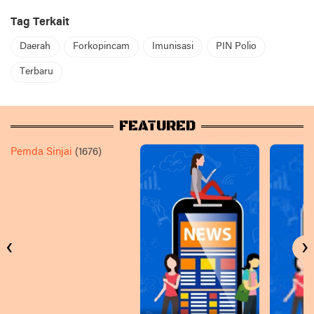
Tag Terkait
Daerah
Forkopincam
Imunisasi
PIN Polio
Terbaru
FEATURED
Pemda Sinjai
(1676)
‹
›