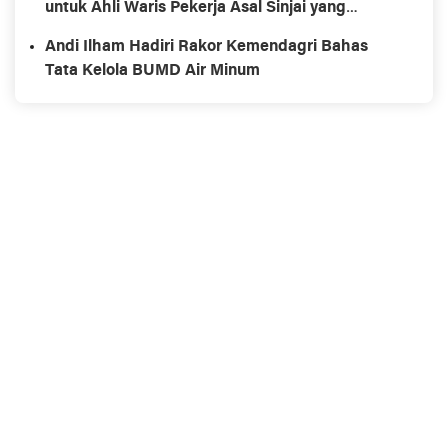
untuk Ahli Waris Pekerja Asal Sinjai yang
Meninggal di Morowali
Andi Ilham Hadiri Rakor Kemendagri Bahas
Tata Kelola BUMD Air Minum