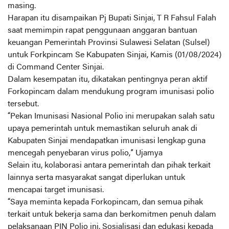
masing.
Harapan itu disampaikan Pj Bupati Sinjai, T R Fahsul Falah
saat memimpin rapat penggunaan anggaran bantuan
keuangan Pemerintah Provinsi Sulawesi Selatan (Sulsel)
untuk Forkpincam Se Kabupaten Sinjai, Kamis (01/08/2024)
di Command Center Sinjai.
Dalam kesempatan itu, dikatakan pentingnya peran aktif
Forkopincam dalam mendukung program imunisasi polio
tersebut.
“Pekan Imunisasi Nasional Polio ini merupakan salah satu
upaya pemerintah untuk memastikan seluruh anak di
Kabupaten Sinjai mendapatkan imunisasi lengkap guna
mencegah penyebaran virus polio,” Ujamya
Selain itu, kolaborasi antara pemerintah dan pihak terkait
lainnya serta masyarakat sangat diperlukan untuk
mencapai target imunisasi.
“Saya meminta kepada Forkopincam, dan semua pihak
terkait untuk bekerja sama dan berkomitmen penuh dalam
pelaksanaan PIN Polio ini. Sosialisasi dan edukasi kepada