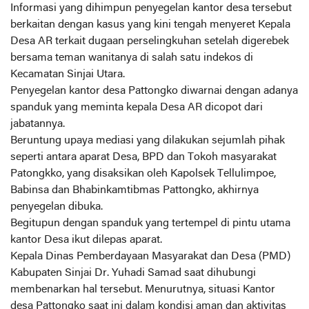
Informasi yang dihimpun penyegelan kantor desa tersebut
berkaitan dengan kasus yang kini tengah menyeret Kepala
Desa AR terkait dugaan perselingkuhan setelah digerebek
bersama teman wanitanya di salah satu indekos di
Kecamatan Sinjai Utara.
Penyegelan kantor desa Pattongko diwarnai dengan adanya
spanduk yang meminta kepala Desa AR dicopot dari
jabatannya.
Beruntung upaya mediasi yang dilakukan sejumlah pihak
seperti antara aparat Desa, BPD dan Tokoh masyarakat
Patongkko, yang disaksikan oleh Kapolsek Tellulimpoe,
Babinsa dan Bhabinkamtibmas Pattongko, akhirnya
penyegelan dibuka.
Begitupun dengan spanduk yang tertempel di pintu utama
kantor Desa ikut dilepas aparat.
Kepala Dinas Pemberdayaan Masyarakat dan Desa (PMD)
Kabupaten Sinjai Dr. Yuhadi Samad saat dihubungi
membenarkan hal tersebut. Menurutnya, situasi Kantor
desa Pattongko saat ini dalam kondisi aman dan aktivitas