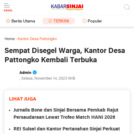
Berita Utama
TERKINI
Populer
Home
›
Kantor Desa Pattongko
Sempat Disegel Warga, Kantor Desa
Pattongko Kembali Terbuka
Admin
, Selasa, November 14, 2023 WIB
LIHAT JUGA
Jurnalis Bone dan Sinjai Bersama Pemkab Rajut
Persaudaraan Lewat Trofeo Match HANI 2026
REI Sulsel dan Kantor Pertanahan Sinjai Perkuat