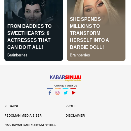
CONNECT WITH US
Facebook
Instagram
Twitter
YouTube
YouTube
REDAKSI
PROFIL
PEDOMAN MEDIA SIBER
DISCLAIMER
HAK JAWAB DAN KOREKSI BERITA