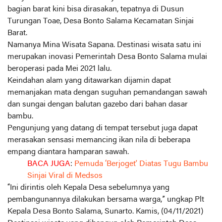
bagian barat kini bisa dirasakan, tepatnya di Dusun
Turungan Toae, Desa Bonto Salama Kecamatan Sinjai
Barat.
Namanya Mina Wisata Sapana. Destinasi wisata satu ini
merupakan inovasi Pemerintah Desa Bonto Salama mulai
beroperasi pada Mei 2021 lalu.
Keindahan alam yang ditawarkan dijamin dapat
memanjakan mata dengan suguhan pemandangan sawah
dan sungai dengan balutan gazebo dari bahan dasar
bambu.
Pengunjung yang datang di tempat tersebut juga dapat
merasakan sensasi memancing ikan nila di beberapa
empang diantara hamparan sawah.
BACA JUGA
:
Pemuda ‘Berjoget’ Diatas Tugu Bambu
Sinjai Viral di Medsos
“Ini dirintis oleh Kepala Desa sebelumnya yang
pembangunannya dilakukan bersama warga,” ungkap Plt
Kepala Desa Bonto Salama, Sunarto. Kamis, (04/11/2021)