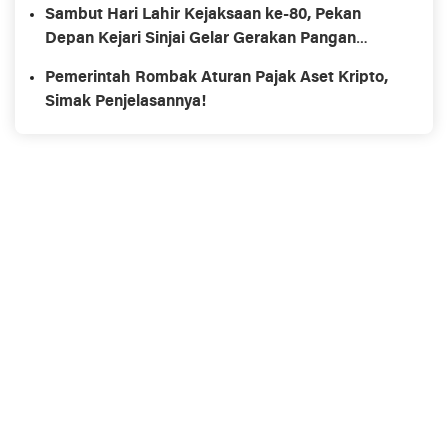
Pengendalian Inflasi
Sambut Hari Lahir Kejaksaan ke-80, Pekan
Depan Kejari Sinjai Gelar Gerakan Pangan
Murah
Pemerintah Rombak Aturan Pajak Aset Kripto,
Simak Penjelasannya!