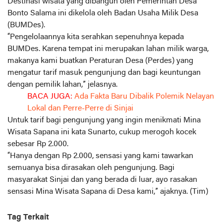
Destinasi wisata yang dibangun oleh Pemerintah Desa
Bonto Salama ini dikelola oleh Badan Usaha Milik Desa
(BUMDes).
“Pengelolaannya kita serahkan sepenuhnya kepada
BUMDes. Karena tempat ini merupakan lahan milik warga,
makanya kami buatkan Peraturan Desa (Perdes) yang
mengatur tarif masuk pengunjung dan bagi keuntungan
dengan pemilik lahan,” jelasnya.
BACA JUGA:
Ada Fakta Baru Dibalik Polemik Nelayan
Lokal dan Perre-Perre di Sinjai
Untuk tarif bagi pengunjung yang ingin menikmati Mina
Wisata Sapana ini kata Sunarto, cukup merogoh kocek
sebesar Rp 2.000.
“Hanya dengan Rp 2.000, sensasi yang kami tawarkan
semuanya bisa dirasakan oleh pengunjung. Bagi
masyarakat Sinjai dan yang berada di luar, ayo rasakan
sensasi Mina Wisata Sapana di Desa kami,” ajaknya. (Tim)
Tag Terkait