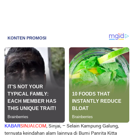
KABAR
SINJAI.COM
, Sinjai, –
Selain Kampung Galung,
ternyata keindahan alam lainnya di Bumi Panrita Kitta