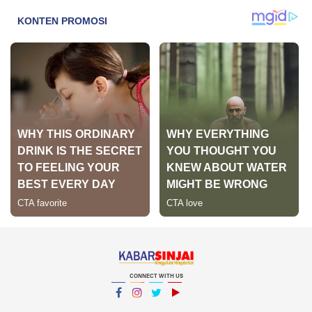
CONNECT WITH US
Facebook
Instagram
Twitter
YouTube
YouTube