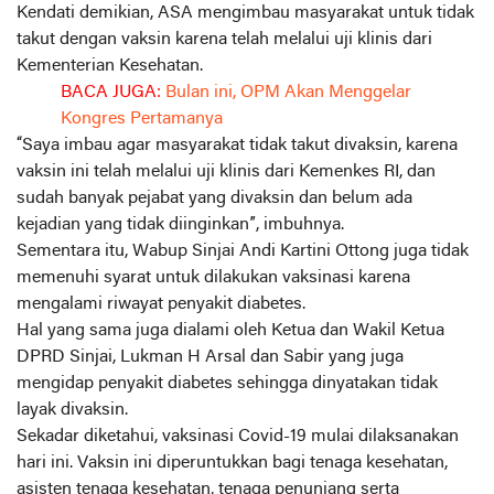
Kendati demikian, ASA mengimbau masyarakat untuk tidak
takut dengan vaksin karena telah melalui uji klinis dari
Kementerian Kesehatan.
BACA JUGA:
Bulan ini, OPM Akan Menggelar
Kongres Pertamanya
“Saya imbau agar masyarakat tidak takut divaksin, karena
vaksin ini telah melalui uji klinis dari Kemenkes RI, dan
sudah banyak pejabat yang divaksin dan belum ada
kejadian yang tidak diinginkan”, imbuhnya.
Sementara itu, Wabup Sinjai Andi Kartini Ottong juga tidak
memenuhi syarat untuk dilakukan vaksinasi karena
mengalami riwayat penyakit diabetes.
Hal yang sama juga dialami oleh Ketua dan Wakil Ketua
DPRD Sinjai, Lukman H Arsal dan Sabir yang juga
mengidap penyakit diabetes sehingga dinyatakan tidak
layak divaksin.
Sekadar diketahui, vaksinasi Covid-19 mulai dilaksanakan
hari ini. Vaksin ini diperuntukkan bagi tenaga kesehatan,
asisten tenaga kesehatan, tenaga penunjang serta