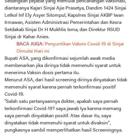
Sedangkan pejabat yang memulai pencanangan vaksinasi,
diantaranya Kajari Sinjai Ajie Prasetya, Dandim 1424 Sinjai
Letkol Inf Ely Asyer Sitompul, Kapolres Sinjai AKBP Iwan
Irmawan, Asisten Administrasi Pemerintahan dan Kesra
Setdakab Sinjai Dr H Mukhlis Isma, dan Direktur RSUD
Sinjai dr Kahar Anies.
BACA JUGA:
Penyuntikan Vaksin Covid-19 di Sinjai
Dimulai Hari ini
Bupati ASA, yang dikonfirmasi sejumlah awak media
membenarkan jika dirinya tidak memenuhi syarat untuk
menerima Vaksin dosis pertama itu.
Menurut ASA, dari hasil screening dirinya dinyatakan tidak
memenuhi syarat karena pernah terkonfirmasi positif
Covid-19.
“Salah satu pertanyaannya dokter, apakah saya pernah
terkonfirmasi Covid-19? saya jawab Iya karena memang
saya pernah dinyatakan positif. Atas dasar itu, saya
dinyatakan tidak memenuhi syarat untuk divaksin”,
pungkasnya sambil memperlihatkan hasil Screeningnya.