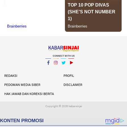
CONNECT WITH US
Facebook
Instagram
Twitter
YouTube
YouTube
REDAKSI
PROFIL
PEDOMAN MEDIA SIBER
DISCLAIMER
HAK JAWAB DAN KOREKSI BERITA
Copyright ©
2026 kabarsinjai