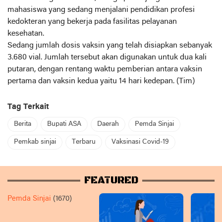
mahasiswa yang sedang menjalani pendidikan profesi
kedokteran yang bekerja pada fasilitas pelayanan
kesehatan.
Sedang jumlah dosis vaksin yang telah disiapkan sebanyak
3.680 vial. Jumlah tersebut akan digunakan untuk dua kali
putaran, dengan rentang waktu pemberian antara vaksin
pertama dan vaksin kedua yaitu 14 hari kedepan. (Tim)
Tag Terkait
Berita
Bupati ASA
Daerah
Pemda Sinjai
Pemkab sinjai
Terbaru
Vaksinasi Covid-19
FEATURED
Pemda Sinjai
(1670)