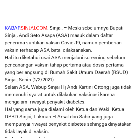
KABAR
SINJAI.COM
, Sinjai, –
Meski sebelumnya Bupati
Sinjai, Andi Seto Asapa (ASA) masuk dalam daftar
penerima suntikan vaksin Covid-19, namun pemberian
vaksin terhadap ASA batal dilaksanakan.
Hal itu diketahui usai ASA menjalani screening sebelum
pencanangan vaksin tahap pertama atau dosis pertama
yang berlangsung di Rumah Sakit Umum Daerah (RSUD)
Sinjai, Senin (1/2/2021)
Selain ASA, Wabup Sinjai Hj Andi Kartini Ottong juga tidak
memenuhi syarat untuk dilakukan vaksinasi karena
mengalami riwayat penyakit diabetes.
Hal yang sama juga dialami oleh Ketua dan Wakil Ketua
DPRD Sinjai, Lukman H Arsal dan Sabir yang juga
mempunyai riwayat penyakit diabetes sehingga dinyatakan
tidak layak di vaksin.