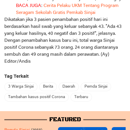
BACA JUGA
:
Cerita Pelaku UKM Tentang Program
Seragam Sekolah Gratis Pemkab Sinjai
Dikatakan jika 3 pasien penambahan positif hari ini
berdasarkan hasil swab yang keluar sebanyak 43. “Ada 43
yang keluar hasilnya, 40 negatif dan 3 positif”, jelasnya.
Dengan penambahan kasus baru ini, total warga Sinjai
positif Corona sebanyak 73 orang. 24 orang diantaranya
sembuh dan 49 orang masih dalam perawatan. (Ay)
Editor/Andis
Tag Terkait
3 Warga Sinjai
Berita
Daerah
Pemda Sinjai
Tambahan kasus positif Corona
Terbaru
FEATURED