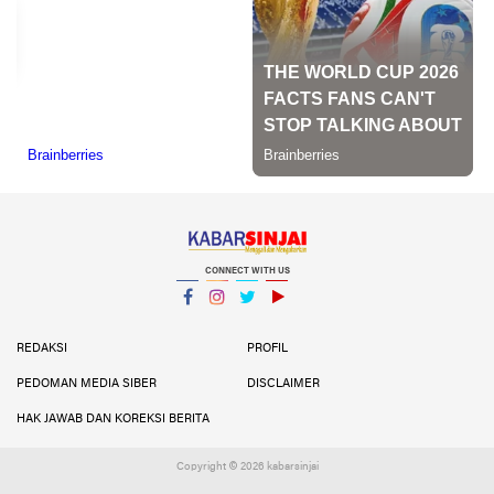
CONNECT WITH US
Facebook
Instagram
Twitter
YouTube
YouTube
REDAKSI
PROFIL
PEDOMAN MEDIA SIBER
DISCLAIMER
HAK JAWAB DAN KOREKSI BERITA
Copyright ©
2026 kabarsinjai