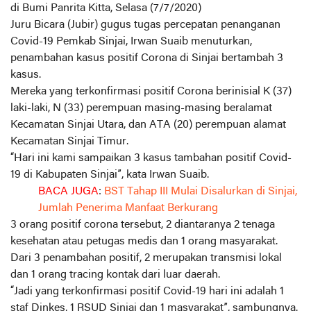
di Bumi Panrita Kitta, Selasa (7/7/2020)
Juru Bicara (Jubir) gugus tugas percepatan penanganan
Covid-19 Pemkab Sinjai, Irwan Suaib menuturkan,
penambahan kasus positif Corona di Sinjai bertambah 3
kasus.
Mereka yang terkonfirmasi positif Corona berinisial K (37)
laki-laki, N (33) perempuan masing-masing beralamat
Kecamatan Sinjai Utara, dan ATA (20) perempuan alamat
Kecamatan Sinjai Timur.
“Hari ini kami sampaikan 3 kasus tambahan positif Covid-
19 di Kabupaten Sinjai”, kata Irwan Suaib.
BACA JUGA
:
BST Tahap III Mulai Disalurkan di Sinjai,
Jumlah Penerima Manfaat Berkurang
3 orang positif corona tersebut, 2 diantaranya 2 tenaga
kesehatan atau petugas medis dan 1 orang masyarakat.
Dari 3 penambahan positif, 2 merupakan transmisi lokal
dan 1 orang tracing kontak dari luar daerah.
“Jadi yang terkonfirmasi positif Covid-19 hari ini adalah 1
staf Dinkes, 1 RSUD Sinjai dan 1 masyarakat”, sambungnya.