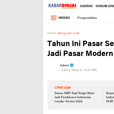
DAERAH
HUKUM DAN
INDEKS
Pengendalian
Home
›
Bangunan Lods
Tahun Ini Pasar Se
Jadi Pasar Modern
Admin
, Kamis, Maret 12, 2020 WIB
Lihat juga
Siswa SMP Asal Sinjai Akan
Bupat
Jadi Pembicara Indonesia
Indon
Leader Series 2026
HLM 