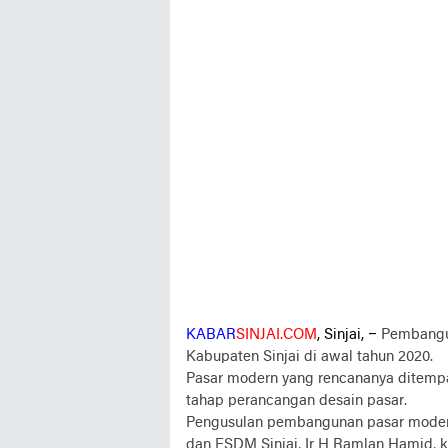
KABAR
SINJAI.COM
, Sinjai, –
Pembangun
Kabupaten Sinjai di awal tahun 2020.
Pasar modern yang rencananya ditempatk
tahap perancangan desain pasar.
Pengusulan pembangunan pasar modern 
dan ESDM Sinjai, Ir H Ramlan Hamid, k