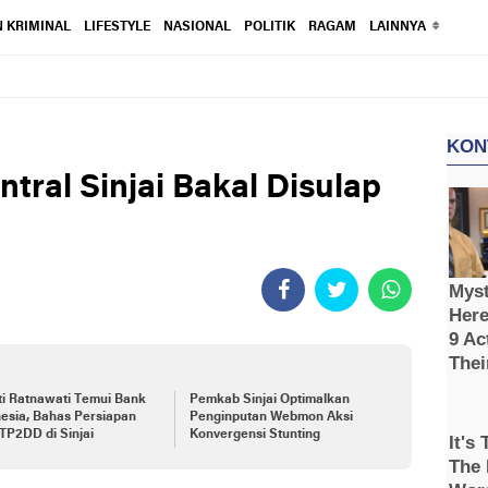
 KRIMINAL
LIFESTYLE
NASIONAL
POLITIK
RAGAM
LAINNYA
ntral Sinjai Bakal Disulap
i Ratnawati Temui Bank
Pemkab Sinjai Optimalkan
esia, Bahas Persiapan
Penginputan Webmon Aksi
TP2DD di Sinjai
Konvergensi Stunting