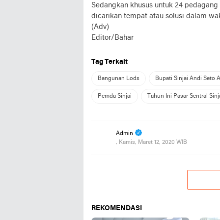
Sedangkan khusus untuk 24 pedagang y
dicarikan tempat atau solusi dalam wa
(Adv)
Editor/Bahar
Tag Terkait
Bangunan Lods
Bupati Sinjai Andi Seto 
Pemda Sinjai
Tahun Ini Pasar Sentral Sin
Admin
, Kamis, Maret 12, 2020 WIB
REKOMENDASI