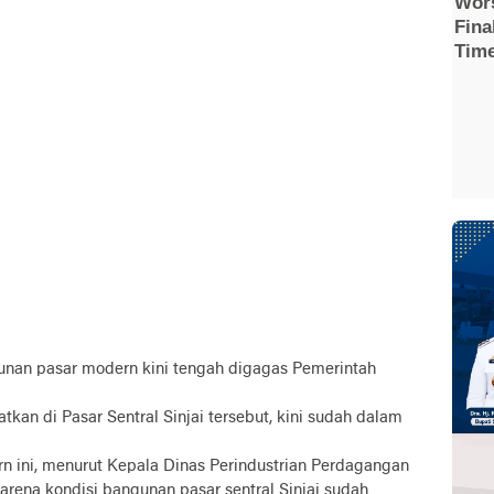
an pasar modern kini tengah digagas Pemerintah
an di Pasar Sentral Sinjai tersebut, kini sudah dalam
ini, menurut Kepala Dinas Perindustrian Perdagangan
arena kondisi bangunan pasar sentral Sinjai sudah