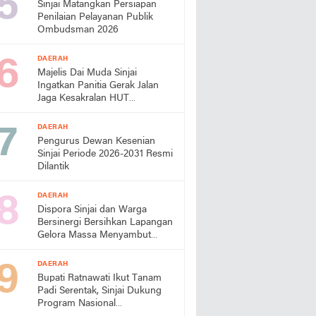
Sinjai Matangkan Persiapan
Penilaian Pelayanan Publik
Ombudsman 2026
DAERAH
Majelis Dai Muda Sinjai
Ingatkan Panitia Gerak Jalan
Jaga Kesakralan HUT
Kemerdekaan
DAERAH
Pengurus Dewan Kesenian
Sinjai Periode 2026-2031 Resmi
Dilantik
DAERAH
Dispora Sinjai dan Warga
Bersinergi Bersihkan Lapangan
Gelora Massa Menyambut
HUT RI
DAERAH
Bupati Ratnawati Ikut Tanam
Padi Serentak, Sinjai Dukung
Program Nasional