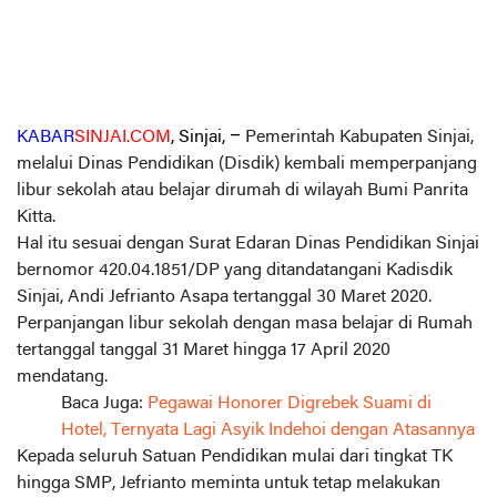
KABAR
SINJAI.COM
, Sinjai, –
Pemerintah Kabupaten Sinjai,
melalui Dinas Pendidikan (Disdik) kembali memperpanjang
libur sekolah atau belajar dirumah di wilayah Bumi Panrita
Kitta.
Hal itu sesuai dengan Surat Edaran Dinas Pendidikan Sinjai
bernomor 420.04.1851/DP yang ditandatangani Kadisdik
Sinjai, Andi Jefrianto Asapa tertanggal 30 Maret 2020.
Perpanjangan libur sekolah dengan masa belajar di Rumah
tertanggal tanggal 31 Maret hingga 17 April 2020
mendatang.
Baca Juga:
Pegawai Honorer Digrebek Suami di
Hotel, Ternyata Lagi Asyik Indehoi dengan Atasannya
Kepada seluruh Satuan Pendidikan mulai dari tingkat TK
hingga SMP, Jefrianto meminta untuk tetap melakukan