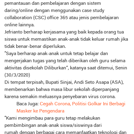
pemantauan dan pembelajaran dengan sistem
daring/online dengan menggunakan case study
collaboration (CSC) office 365 atau jenis pembelajaran
online lainnya.
Jefrianto berharap kerjasama yang baik kepada orang tua
siswa untuk memastikan anak-anak tidak keluar rumah jika
tidak benar-benar diperlukan.
“Saya berharap anak-anak untuk tetap belajar dan
mengerjakan tugas yang telah diberikan oleh guru selama
aktivitas disekolah Diliburkan”, katanya saat ditemui, Senin
(30/3/2020)
Di tempat terpisah, Bupati Sinjai, Andi Seto Asapa (ASA),
membenarkan bahwa masa libur sekolah diperpanjang
karena semakin meluasnya penyebaran virus corona.
Baca Juga:
Cegah Corona, Politisi Golkar Ini Berbagi
Masker ke Pengendara
“Kami mengimbau para guru tetap melakukan
pembimbingan anak-anak siswa/siswinya dari
rumah dengan berbagai cara memanfaatkan teknologi dan