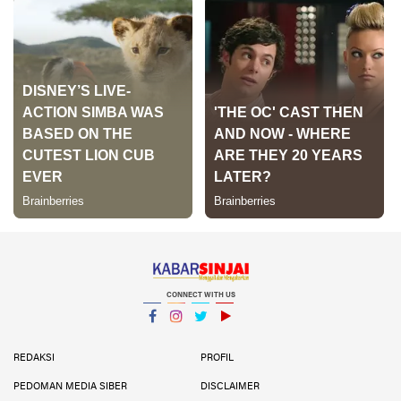
CONNECT WITH US
Facebook
Instagram
Twitter
YouTube
YouTube
REDAKSI
PROFIL
PEDOMAN MEDIA SIBER
DISCLAIMER