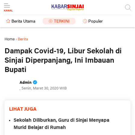
Berita Utama
TERKINI
Populer
Home
›
Berita
Dampak Covid-19, Libur Sekolah di
Sinjai Diperpanjang, Ini Imbauan
Bupati
Admin
, Senin, Maret 30, 2020 WIB
LIHAT JUGA
Sekolah Diliburkan, Guru di Sinjai Menyapa
Murid Belajar di Rumah