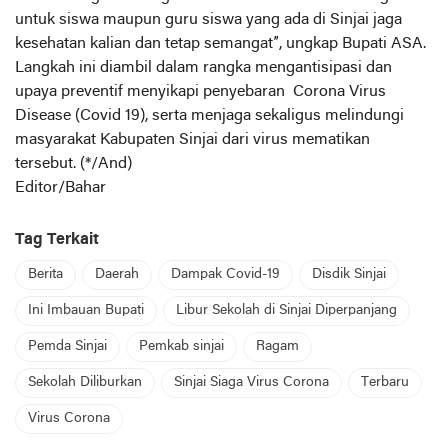
untuk siswa maupun guru siswa yang ada di Sinjai jaga
kesehatan kalian dan tetap semangat”, ungkap Bupati ASA.
Langkah ini diambil dalam rangka mengantisipasi dan
upaya preventif menyikapi penyebaran Corona Virus
Disease (Covid 19), serta menjaga sekaligus melindungi
masyarakat Kabupaten Sinjai dari virus mematikan
tersebut. (*/And)
Editor/Bahar
Tag Terkait
Berita
Daerah
Dampak Covid-19
Disdik Sinjai
Ini Imbauan Bupati
Libur Sekolah di Sinjai Diperpanjang
Pemda Sinjai
Pemkab sinjai
Ragam
Sekolah Diliburkan
Sinjai Siaga Virus Corona
Terbaru
Virus Corona