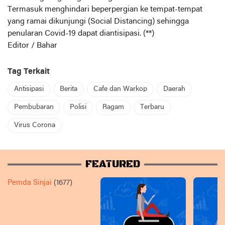
Termasuk menghindari beperpergian ke tempat-tempat
yang ramai dikunjungi (Social Distancing) sehingga
penularan Covid-19 dapat diantisipasi. (**)
Editor / Bahar
Tag Terkait
Antisipasi
Berita
Cafe dan Warkop
Daerah
Pembubaran
Polisi
Ragam
Terbaru
Virus Corona
FEATURED
Pemda Sinjai
(1677)