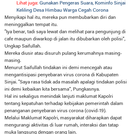
Lihat juga:
Gunakan Pengeras Suara, Kominfo Sinjai
Keliling Desa Himbau Warga Cegah Corona
Menyikapi hal itu, mereka pun membubarkan diri dan
meninggalkan tempat itu.
“Iya benar, tadi saya lewat dan melihat para pengunjung di
cafe maupun diwarkop di jalan itu dibubarkan oleh polisi”,
Ungkap Saifullah.
Mereka diusir atau disuruh pulang kerumahnya masing-
masing.
Menurut Saifullah tindakan ini demi mencegah atau
mengantisipasi penyebaran virus corona di Kabupaten
Sinjai. “Saya rasa tidak ada masalah apalagi tindakan polisi
ini demi kebaikan kita bersama”, Pungkasnya.
Hal ini sekaligus menindak lanjuti maklumat Kapolri
tentang kepatuhan terhadap kebijakan pemerintah dalam
penanganan penyebaran virus corona (covid-19).
Melalui Maklumat Kapolri, masyarakat diharapkan dapat
mengurangi aktivitas di luar rumah, interaksi dan tatap
muka langsung dengan orang lain.