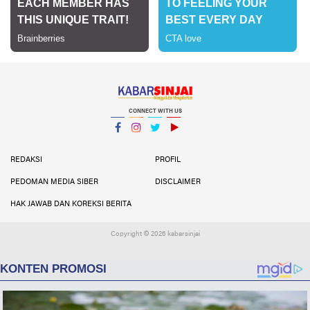
CONNECT WITH US
Facebook
Instagram
Twitter
YouTube
YouTube
REDAKSI
PROFIL
PEDOMAN MEDIA SIBER
DISCLAIMER
HAK JAWAB DAN KOREKSI BERITA
Copyright ©
2026 kabarsinjai