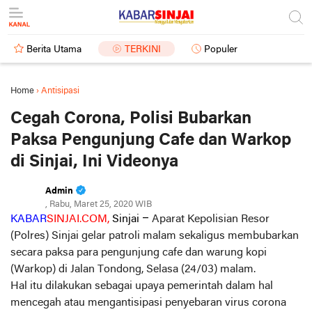
Berita Utama
TERKINI
Populer
Home
›
Antisipasi
Cegah Corona, Polisi Bubarkan
Paksa Pengunjung Cafe dan Warkop
di Sinjai, Ini Videonya
Admin
, Rabu, Maret 25, 2020 WIB
KABAR
SINJAI.COM,
Sinjai –
Aparat Kepolisian Resor
(Polres) Sinjai gelar patroli malam sekaligus membubarkan
secara paksa para pengunjung cafe dan warung kopi
(Warkop) di Jalan Tondong, Selasa (24/03) malam.
Hal itu dilakukan sebagai upaya pemerintah dalam hal
mencegah atau mengantisipasi penyebaran virus corona