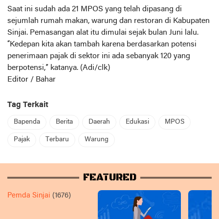
Saat ini sudah ada 21 MPOS yang telah dipasang di
sejumlah rumah makan, warung dan restoran di Kabupaten
Sinjai. Pemasangan alat itu dimulai sejak bulan Juni lalu.
“Kedepan kita akan tambah karena berdasarkan potensi
penerimaan pajak di sektor ini ada sebanyak 120 yang
berpotensi,” katanya. (Adi/clk)
Editor / Bahar
Tag Terkait
Bapenda
Berita
Daerah
Edukasi
MPOS
Pajak
Terbaru
Warung
FEATURED
Pemda Sinjai
(1676)