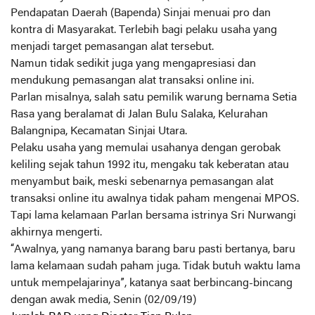
Pendapatan Daerah (Bapenda) Sinjai menuai pro dan
kontra di Masyarakat. Terlebih bagi pelaku usaha yang
menjadi target pemasangan alat tersebut.
Namun tidak sedikit juga yang mengapresiasi dan
mendukung pemasangan alat transaksi online ini.
Parlan misalnya, salah satu pemilik warung bernama Setia
Rasa yang beralamat di Jalan Bulu Salaka, Kelurahan
Balangnipa, Kecamatan Sinjai Utara.
Pelaku usaha yang memulai usahanya dengan gerobak
keliling sejak tahun 1992 itu, mengaku tak keberatan atau
menyambut baik, meski sebenarnya pemasangan alat
transaksi online itu awalnya tidak paham mengenai MPOS.
Tapi lama kelamaan Parlan bersama istrinya Sri Nurwangi
akhirnya mengerti.
“Awalnya, yang namanya barang baru pasti bertanya, baru
lama kelamaan sudah paham juga. Tidak butuh waktu lama
untuk mempelajarinya”, katanya saat berbincang-bincang
dengan awak media, Senin (02/09/19)