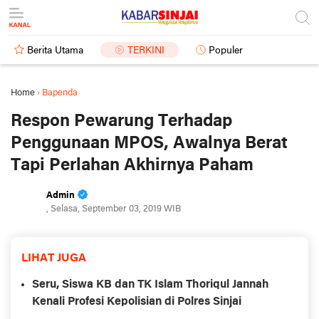
Berita Utama
TERKINI
Populer
Home
›
Bapenda
Respon Pewarung Terhadap
Penggunaan MPOS, Awalnya Berat
Tapi Perlahan Akhirnya Paham
Admin
, Selasa, September 03, 2019 WIB
LIHAT JUGA
Seru, Siswa KB dan TK Islam Thoriqul Jannah
Kenali Profesi Kepolisian di Polres Sinjai