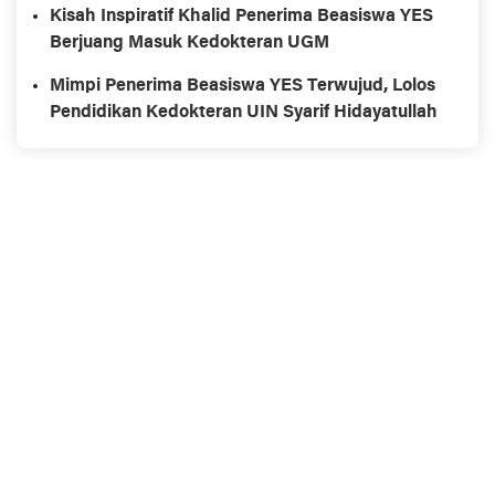
Kisah Inspiratif Khalid Penerima Beasiswa YES
Berjuang Masuk Kedokteran UGM
Mimpi Penerima Beasiswa YES Terwujud, Lolos
Pendidikan Kedokteran UIN Syarif Hidayatullah