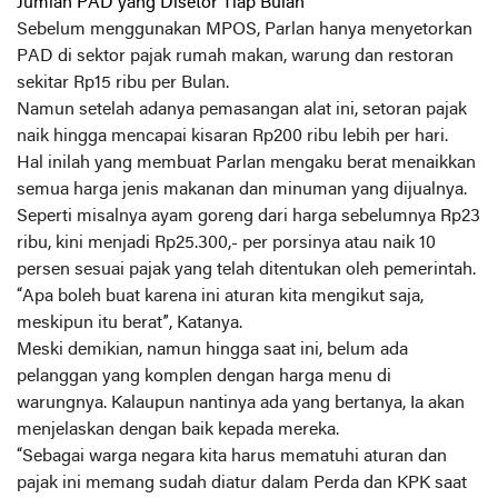
Jumlah PAD yang Disetor Tiap Bulan
Sebelum menggunakan MPOS, Parlan hanya menyetorkan
PAD di sektor pajak rumah makan, warung dan restoran
sekitar Rp15 ribu per Bulan.
Namun setelah adanya pemasangan alat ini, setoran pajak
naik hingga mencapai kisaran Rp200 ribu lebih per hari.
Hal inilah yang membuat Parlan mengaku berat menaikkan
semua harga jenis makanan dan minuman yang dijualnya.
Seperti misalnya ayam goreng dari harga sebelumnya Rp23
ribu, kini menjadi Rp25.300,- per porsinya atau naik 10
persen sesuai pajak yang telah ditentukan oleh pemerintah.
“Apa boleh buat karena ini aturan kita mengikut saja,
meskipun itu berat”, Katanya.
Meski demikian, namun hingga saat ini, belum ada
pelanggan yang komplen dengan harga menu di
warungnya. Kalaupun nantinya ada yang bertanya, Ia akan
menjelaskan dengan baik kepada mereka.
“Sebagai warga negara kita harus mematuhi aturan dan
pajak ini memang sudah diatur dalam Perda dan KPK saat