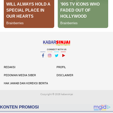
CONNECT WITH US
Facebook
Instagram
Twitter
YouTube
YouTube
REDAKSI
PROFIL
PEDOMAN MEDIA SIBER
DISCLAIMER
HAK JAWAB DAN KOREKSI BERITA
Copyright ©
2026 kabarsinjai