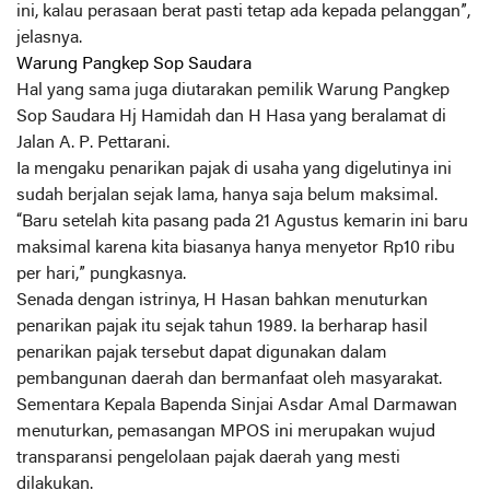
ini, kalau perasaan berat pasti tetap ada kepada pelanggan”,
jelasnya.
Warung Pangkep Sop Saudara
Hal yang sama juga diutarakan pemilik Warung Pangkep
Sop Saudara Hj Hamidah dan H Hasa yang beralamat di
Jalan A. P. Pettarani.
Ia mengaku penarikan pajak di usaha yang digelutinya ini
sudah berjalan sejak lama, hanya saja belum maksimal.
“Baru setelah kita pasang pada 21 Agustus kemarin ini baru
maksimal karena kita biasanya hanya menyetor Rp10 ribu
per hari,” pungkasnya.
Senada dengan istrinya, H Hasan bahkan menuturkan
penarikan pajak itu sejak tahun 1989. Ia berharap hasil
penarikan pajak tersebut dapat digunakan dalam
pembangunan daerah dan bermanfaat oleh masyarakat.
Sementara Kepala Bapenda Sinjai Asdar Amal Darmawan
menuturkan, pemasangan MPOS ini merupakan wujud
transparansi pengelolaan pajak daerah yang mesti
dilakukan.