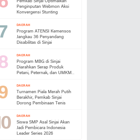
Pemkab Sinjai Optimalkan
Penginputan Webmon Aksi
Konvergensi Stunting
DAERAH
Program ATENSI Kemensos
Jangkau 36 Penyandang
Disabilitas di Sinjai
DAERAH
Program MBG di Sinjai
Diarahkan Serap Produk
Petani, Peternak, dan UMKM
Lokal
DAERAH
Turnamen Piala Merah Putih
Berakhir, Pemkab Sinjai
Dorong Pembinaan Tenis
DAERAH
Siswa SMP Asal Sinjai Akan
Jadi Pembicara Indonesia
Leader Series 2026