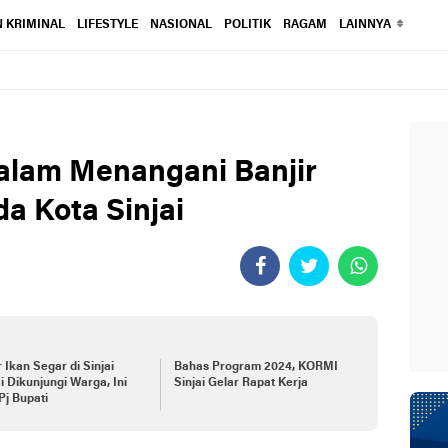
 KRIMINAL
LIFESTYLE
NASIONAL
POLITIK
RAGAM
LAINNYA
dalam Menangani Banjir
a Kota Sinjai
 Ikan Segar di Sinjai
Bahas Program 2024, KORMI
 Dikunjungi Warga, Ini
Sinjai Gelar Rapat Kerja
Pj Bupati