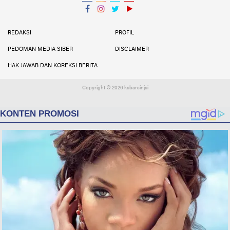
Facebook
Instagram
Twitter
YouTube
YouTube
REDAKSI
PROFIL
PEDOMAN MEDIA SIBER
DISCLAIMER
HAK JAWAB DAN KOREKSI BERITA
Copyright ©
2026 kabarsinjai