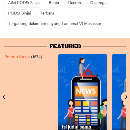
Atlet PODSi Sinjai
Berita
Daerah
Olahraga
PODSI Sinjai
Terbaru
Tergabung dalam tim dayung Lantamal VI Makassar
FEATURED
Pemda Sinjai
(1674)
‹
›
Isi judul sama