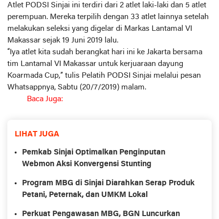
Atlet PODSI Sinjai ini terdiri dari 2 atlet laki-laki dan 5 atlet
perempuan. Mereka terpilih dengan 33 atlet lainnya setelah
melakukan seleksi yang digelar di Markas Lantamal VI
Makassar sejak 19 Juni 2019 lalu.
“Iya atlet kita sudah berangkat hari ini ke Jakarta bersama
tim Lantamal VI Makassar untuk kerjuaraan dayung
Koarmada Cup,” tulis Pelatih PODSI Sinjai melalui pesan
Whatsappnya, Sabtu (20/7/2019) malam.
Baca Juga:
LIHAT JUGA
Pemkab Sinjai Optimalkan Penginputan
Webmon Aksi Konvergensi Stunting
Program MBG di Sinjai Diarahkan Serap Produk
Petani, Peternak, dan UMKM Lokal
Perkuat Pengawasan MBG, BGN Luncurkan