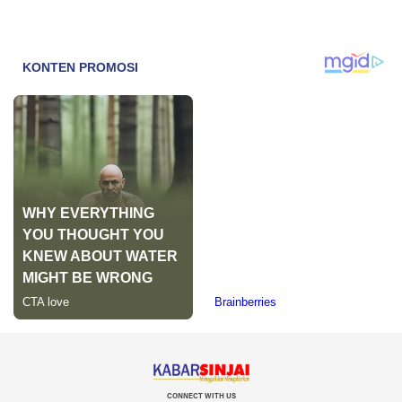
CONNECT WITH US