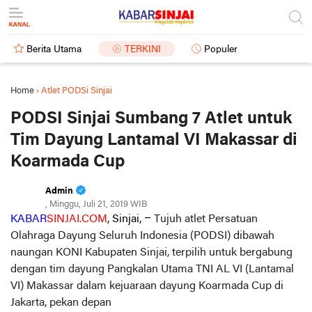
Berita Utama
TERKINI
Populer
Home
›
Atlet PODSi Sinjai
PODSI Sinjai Sumbang 7 Atlet untuk
Tim Dayung Lantamal VI Makassar di
Koarmada Cup
Admin
, Minggu, Juli 21, 2019 WIB
KABAR
SINJAI.COM
, Sinjai, –
Tujuh atlet Persatuan
Olahraga Dayung Seluruh Indonesia (PODSI) dibawah
naungan KONI Kabupaten Sinjai, terpilih untuk bergabung
dengan tim dayung Pangkalan Utama TNI AL VI (Lantamal
VI) Makassar dalam kejuaraan dayung Koarmada Cup di
Jakarta, pekan depan