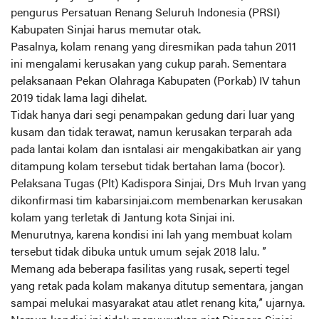
pengurus Persatuan Renang Seluruh Indonesia (PRSI)
Kabupaten Sinjai harus memutar otak.
Pasalnya, kolam renang yang diresmikan pada tahun 2011
ini mengalami kerusakan yang cukup parah. Sementara
pelaksanaan Pekan Olahraga Kabupaten (Porkab) IV tahun
2019 tidak lama lagi dihelat.
Tidak hanya dari segi penampakan gedung dari luar yang
kusam dan tidak terawat, namun kerusakan terparah ada
pada lantai kolam dan isntalasi air mengakibatkan air yang
ditampung kolam tersebut tidak bertahan lama (bocor).
Pelaksana Tugas (Plt) Kadispora Sinjai, Drs Muh Irvan yang
dikonfirmasi tim kabarsinjai.com membenarkan kerusakan
kolam yang terletak di Jantung kota Sinjai ini.
Menurutnya, karena kondisi ini lah yang membuat kolam
tersebut tidak dibuka untuk umum sejak 2018 lalu. ”
Memang ada beberapa fasilitas yang rusak, seperti tegel
yang retak pada kolam makanya ditutup sementara, jangan
sampai melukai masyarakat atau atlet renang kita,” ujarnya.