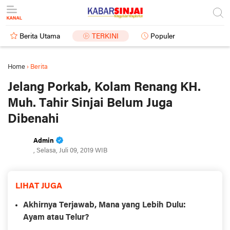
Berita Utama
TERKINI
Populer
Home
›
Berita
Jelang Porkab, Kolam Renang KH.
Muh. Tahir Sinjai Belum Juga
Dibenahi
Admin
, Selasa, Juli 09, 2019 WIB
LIHAT JUGA
Akhirnya Terjawab, Mana yang Lebih Dulu:
Ayam atau Telur?