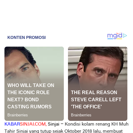
KABAR
SINJAI.COM,
Sinjai –
Kondisi kolam renang KH Muh
Tahir Sinjai yang tutup sejak Oktober 2018 lalu, membuat