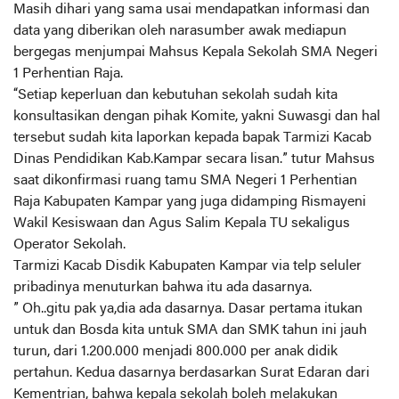
Masih dihari yang sama usai mendapatkan informasi dan
data yang diberikan oleh narasumber awak mediapun
bergegas menjumpai Mahsus Kepala Sekolah SMA Negeri
1 Perhentian Raja.
“Setiap keperluan dan kebutuhan sekolah sudah kita
konsultasikan dengan pihak Komite, yakni Suwasgi dan hal
tersebut sudah kita laporkan kepada bapak Tarmizi Kacab
Dinas Pendidikan Kab.Kampar secara lisan.” tutur Mahsus
saat dikonfirmasi ruang tamu SMA Negeri 1 Perhentian
Raja Kabupaten Kampar yang juga didamping Rismayeni
Wakil Kesiswaan dan Agus Salim Kepala TU sekaligus
Operator Sekolah.
Tarmizi Kacab Disdik Kabupaten Kampar via telp seluler
pribadinya menuturkan bahwa itu ada dasarnya.
” Oh..gitu pak ya,dia ada dasarnya. Dasar pertama itukan
untuk dan Bosda kita untuk SMA dan SMK tahun ini jauh
turun, dari 1.200.000 menjadi 800.000 per anak didik
pertahun. Kedua dasarnya berdasarkan Surat Edaran dari
Kementrian, bahwa kepala sekolah boleh melakukan