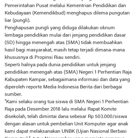
Pemerintahan Pusat melalui Kementrian Pendidikan dan
Kebudayaan (Kemendikbud) menghapus dilema pungutan
liar (pungli).
Penghapusan pungli yang diduga dilakukan oknum
lembaga pendidikan mulai dari jenjang pendidikan dasar
(SD) hingga menengah atas (SMA) tidak membuahkan
hasil bagi masyarakat, masih tetap terjadi dimana-mana
khususnya di Propinsi Riau sendiri.
Seperti halnya pada dunia pendidikan untuk jenjang
pendidikan menengah atas (SMA) Negeri 1 Perhentian Raja
Kabupaten Kampar, sebagaimana informasi dan data yang
diperoleh reporte Media Indonesia Berita dari berbagai
sumber.
“Kami selaku orang tua siswa di SMA Negeri 1 Perhentian
Raja pada Desember 2018 lalu melalui Rapat Komite
disekolah, telah dimintai dana sebesar Rp 503.000/siswa
dengan alasan untuk pembelian Unit Komputer agar anak
kami dapat melaksanakan UNBK (Ujian Nasional Berbasi