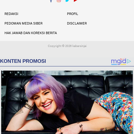
Facebook
Instagram
Twitter
YouTube
YouTube
REDAKSI
PROFIL
PEDOMAN MEDIA SIBER
DISCLAIMER
HAK JAWAB DAN KOREKSI BERITA
Copyright ©
2026 kabarsinjai