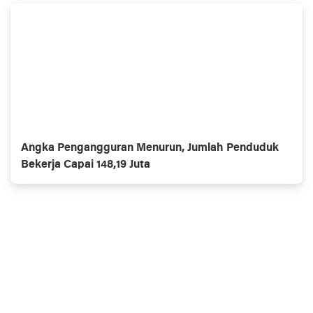
Angka Pengangguran Menurun, Jumlah Penduduk
Bekerja Capai 148,19 Juta