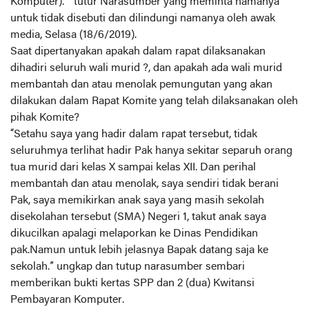
Komputer).” tutur Narasumber yang meminta namanya
untuk tidak disebuti dan dilindungi namanya oleh awak
media, Selasa (18/6/2019).
Saat dipertanyakan apakah dalam rapat dilaksanakan
dihadiri seluruh wali murid ?, dan apakah ada wali murid
membantah dan atau menolak pemungutan yang akan
dilakukan dalam Rapat Komite yang telah dilaksanakan oleh
pihak Komite?
“Setahu saya yang hadir dalam rapat tersebut, tidak
seluruhmya terlihat hadir Pak hanya sekitar separuh orang
tua murid dari kelas X sampai kelas XII. Dan perihal
membantah dan atau menolak, saya sendiri tidak berani
Pak, saya memikirkan anak saya yang masih sekolah
disekolahan tersebut (SMA) Negeri 1, takut anak saya
dikucilkan apalagi melaporkan ke Dinas Pendidikan
pak.Namun untuk lebih jelasnya Bapak datang saja ke
sekolah.” ungkap dan tutup narasumber sembari
memberikan bukti kertas SPP dan 2 (dua) Kwitansi
Pembayaran Komputer.