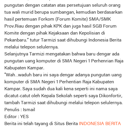
pungutan dengan catatan atas persetujuan seluruh orang
tua wali murid berupa sumbangan, kemudian berdasarkan
hasil pertemuan Forkom (Forum Komite) SMA/SMK
Prov.Riau dengan pihak KPK dan juga hasil SGB Forum
Komite dengan pihak Kejaksaan dan Kepolisian di
Pekanbaru.” tutur Tarmizi saat dihubungi Indonesia Berita
melalui telepon selulernya.
Selanjutnya Tarmizi mengatakan bahwa baru dengar ada
pungutan uang komputer di SMA Negeri 1 Perhenrian Raja
Kabupaten Kampar.
“Wah…waduh baru ini saya dengar adanya pungutan uang
komputer di SMA Negeri 1 Perhentian Raja Kabupaten
Kampar. Saya sudah dua kali kena seperti ini nama saya
dicatut-catut oleh Kepala Sekolah seperti saya Dikonfortir,
tambah Tarmizi saat dihubungi melalui telepon selulernya.
Penulis : Ismail
Editor : YES
Berita ini telah tayang di Situs Berita
INDONESIA BERITA