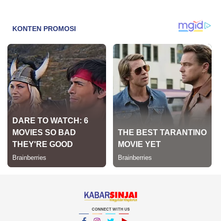
CONNECT WITH US